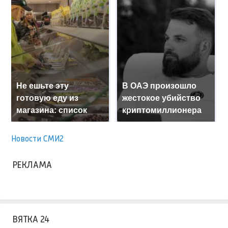
Не ешьте эту
В ОАЭ произошло
готовую еду из
жестокое убийство
магазина: список
криптомиллионера
Новости СМИ2
РЕКЛАМА
ВЯТКА 24