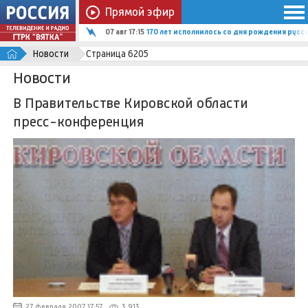
Прямой эфир
07 авг 17:15
170 лет исполнилось со дня рождения рус
Новости
Страница 6205
Новости
В Правительстве Кировской области
пресс-конференция
27 февраля 2007 17:57
3 913