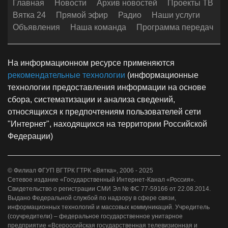
Главная
Новости
Архив новостей
Проекты ТВ
Вятка 24
Прямой эфир
Радио
Наши услуги
Объявления
Наша команда
Программа передач
На информационном ресурсе применяются
рекомендательные технологии
(информационные
технологии предоставления информации на основе
сбора, систематизации и анализа сведений,
относящихся к предпочтениям пользователей сети
"Интернет", находящихся на территории Российской
Федерации)
© Филиал ФГУП ВГТРК ГТРК «Вятка», 2006 - 2025
Сетевое издание «Государственный Интернет-Канал «Россия».
Свидетельство о регистрации СМИ Эл № ФС 77-59166 от 22.08.2014.
Выдано Федеральной службой по надзору в сфере связи,
информационных технологий и массовых коммуникаций. Учредитель
(соучредители) – федеральное государственное унитарное
предприятие «Всероссийская государственная телевизионная и