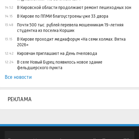
В Кировской области продолжают ремонт пешеходных зон
14:52
В Кирове по ППМИ благоустроены уже 33 двора
14:15
Почти 500 тыс. рублей перевела мошенникам 19-летняя
13:48
студентка из поселка Коршик
В Кирове проходит медиафорум «На семи холмах. Вятка
13:15
2026»
Кировчан приглашают на День пчеловода
12:42
В селе Новый Бурец появилось новое здание
12:24
фельдшерского пункта
Все новости
РЕКЛАМА