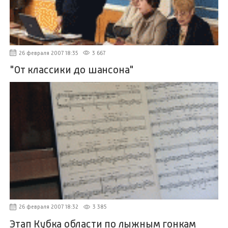
26 февраля 2007 18:35
3 667
"От классики до шансона"
26 февраля 2007 18:32
3 385
Этап Кубка области по лыжным гонкам