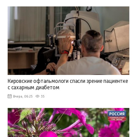
Кировские офтальмологи спасли зрение пациентке
с сахарным диабетом
Вчера, 06:25
35