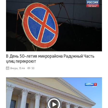
В День 50-летия микрорайона Радужный Часть
улиц перекроют
Вчера, 15:44
50