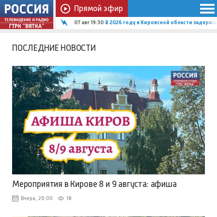
Прямой эфир
07 авг 19:15
Рыбак из Вятских Полян обзавелся досто
ПОСЛЕДНИЕ НОВОСТИ
Мероприятия в Кирове 8 и 9 августа: афиша
Вчера, 20:00
18