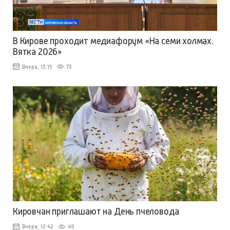
В Кирове проходит медиафорум «На семи холмах.
Вятка 2026»
Вчера, 13:15
73
Кировчан приглашают на День пчеловода
Вчера, 12:42
49