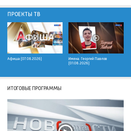
ПРОЕКТЫ ТВ
Имена. Георгий Павлов
Почётные граждане Кировской
(01.08.2026)
области: Василий Михайлович
Кондратов
ИТОГОВЫЕ ПРОГРАММЫ