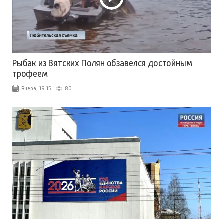
Рыбак из Вятских Полян обзавелся достойным
трофеем
Вчера, 19:15
80