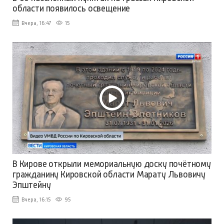
области появилось освещение
Вчера, 16:47
15
В Кирове открыли мемориальную доску почётному
гражданину Кировской области Марату Львовичу
Эпштейну
Вчера, 16:15
95