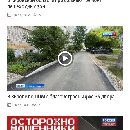
В Кировской области продолжают ремонт
пешеходных зон
Вчера, 14:52
15
В Кирове по ППМИ благоустроены уже 33 двора
Вчера, 14:15
17