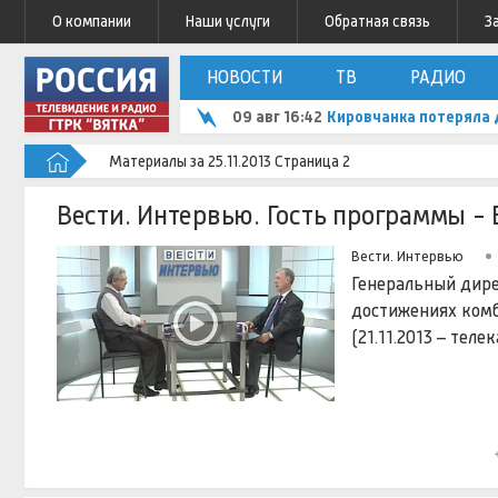
О компании
Наши услуги
Обратная связь
З
НОВОСТИ
ТВ
РАДИО
09 авг 16:42
Кировчанка потеряла 
Материалы за 25.11.2013 Страница 2
Вести. Интервью. Гость программы -
Вести. Интервью
Генеральный дире
достижениях комб
(21.11.2013 – теле