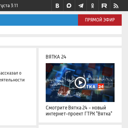
густа
3:11
ПРЯМОЙ ЭФИР
ВЯТКА 24
ассказал о
еятельности
Смотрите Вятка 24 - новый
интернет-проект ГТРК "Вятка"