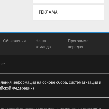
РЕКЛАМА
Объявления
Наша
Программа
команда
передач
er.
ления информации на основе сбора, систематизации и
сийской Федерации)