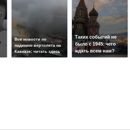
Таких событий не
Все новости по
было с 1945: чего
падению вертолета на
ждать всем нам?
Кавказе: читать здесь