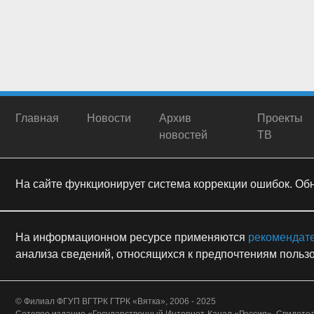
Главная
Новости
Архив
Проекты
новостей
ТВ
На сайте функционирует система коррекции ошибок. Обна
На информационном ресурсе применяются
рекомендат
анализа сведений, относящихся к предпочтениям пользо
© Филиал ФГУП ВГТРК ГТРК «Вятка», 2006 - 2025