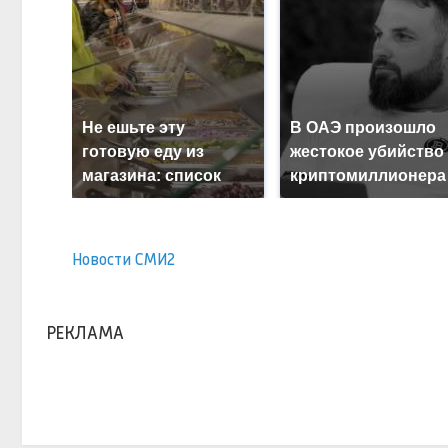
Не ешьте эту
В ОАЭ произошло
готовую еду из
жестокое убийство
магазина: список
криптомиллионера
Новости СМИ2
РЕКЛАМА