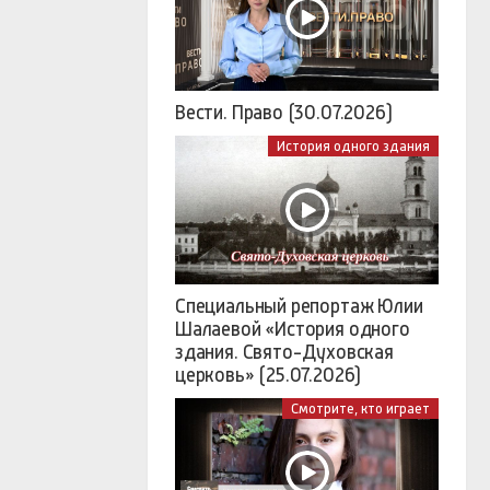
Вести. Право (30.07.2026)
История одного здания
Специальный репортаж Юлии
Шалаевой «История одного
здания. Свято-Духовская
церковь» (25.07.2026)
Смотрите, кто играет