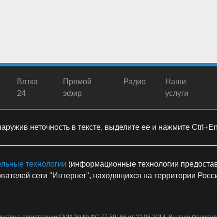
Вятка
Прямой
Радио
Наши
24
эфир
услуги
ружив неточность в тексте, выделите ее и нажмите Ctrl+Ent
ельные технологии
(информационные технологии предостав
вателей сети "Интернет", находящихся на территории Рос