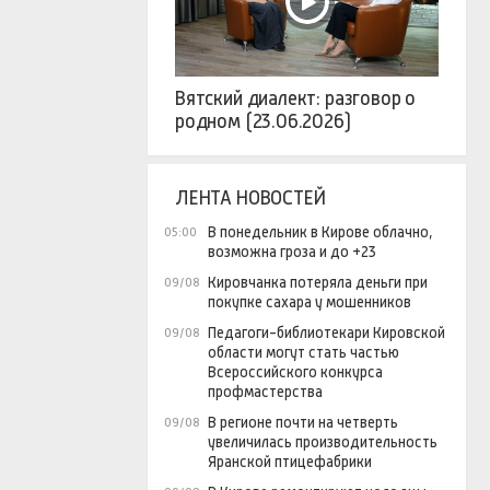
Вятский диалект: разговор о
родном (23.06.2026)
ЛЕНТА НОВОСТЕЙ
В понедельник в Кирове облачно,
05:00
возможна гроза и до +23
Кировчанка потеряла деньги при
09/08
покупке сахара у мошенников
Педагоги-библиотекари Кировской
09/08
области могут стать частью
Всероссийского конкурса
профмастерства
В регионе почти на четверть
09/08
увеличилась производительность
Яранской птицефабрики