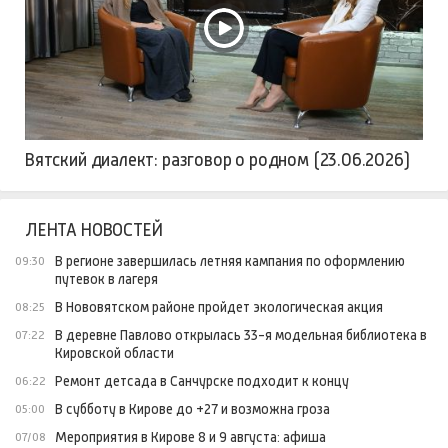
Вятский диалект: разговор о родном (23.06.2026)
ЛЕНТА НОВОСТЕЙ
В регионе завершилась летняя кампания по оформлению
09:30
путевок в лагеря
В Нововятском районе пройдет экологическая акция
08:25
В деревне Павлово открылась 33-я модельная библиотека в
07:22
Кировской области
Ремонт детсада в Санчурске подходит к концу
06:22
В субботу в Кирове до +27 и возможна гроза
05:00
Мероприятия в Кирове 8 и 9 августа: афиша
07/08