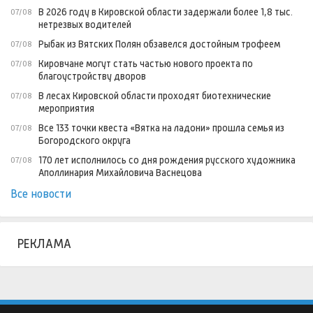
В 2026 году в Кировской области задержали более 1,8 тыс.
07/08
нетрезвых водителей
Рыбак из Вятских Полян обзавелся достойным трофеем
07/08
Кировчане могут стать частью нового проекта по
07/08
благоустройству дворов
В лесах Кировской области проходят биотехнические
07/08
мероприятия
Все 133 точки квеста «Вятка на ладони» прошла семья из
07/08
Богородского округа
170 лет исполнилось со дня рождения русского художника
07/08
Аполлинария Михайловича Васнецова
Все новости
РЕКЛАМА