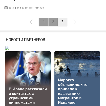
23 апреля 2020 9:14
729
2
1
3
НОВОСТИ ПАРТНЕРОВ
Марокко
объяснило, что
В Иране рассказали
привело к
о контактах с
нашествию
украинскими
мигрантов в
дипломатами
Испанию