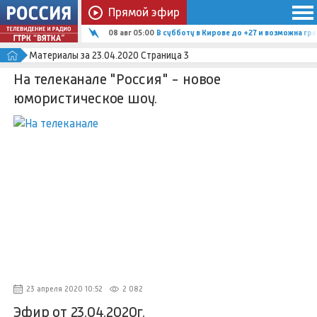
Прямой эфир
08 авг 05:00
В субботу в Кирове до +27 и возможна гро
Материалы за 23.04.2020 Страница 3
На телеканале "Россия" - новое
юмористическое шоу.
23 апреля 2020 10:52
2 082
Эфир от 23.04.2020г.