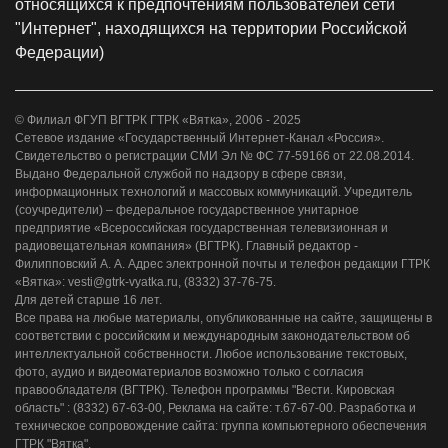
относящихся к предпочтениям пользователей сети
"Интернет", находящихся на территории Российской
Федерации)
© Филиал ФГУП ВГТРК ГТРК «Вятка», 2006 - 2025
Сетевое издание «Государственный Интернет-Канал «Россия».
Свидетельство о регистрации СМИ Эл № ФС 77-59166 от 22.08.2014.
Выдано Федеральной службой по надзору в сфере связи,
информационных технологий и массовых коммуникаций. Учредитель
(соучредители) – федеральное государственное унитарное
предприятие «Всероссийская государственная телевизионная и
радиовещательная компания» (ВГТРК). Главный редактор -
Филипповский А. А. Адрес электронной почты и телефон редакции ГТРК
«Вятка»: vesti@gtrk-vyatka.ru, (8332) 37-76-75.
Для детей старше 16 лет.
Все права на любые материалы, опубликованные на сайте, защищены в
соответствии с российским и международным законодательством об
интеллектуальной собственности. Любое использование текстовых,
фото, аудио и видеоматериалов возможно только с согласия
правообладателя (ВГТРК). Телефон программы "Вести. Кировская
область" : (8332) 67-63-00, Реклама на сайте: т.67-67-00. Разработка и
техническое сопровождение сайта: группа компьютерного обеспечения
ГТРК "Вятка".