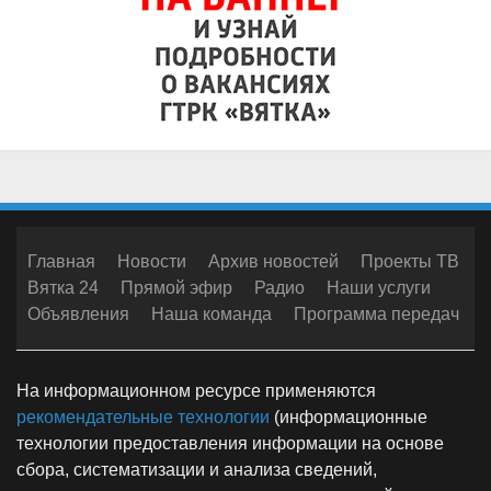
Главная
Новости
Архив новостей
Проекты ТВ
Вятка 24
Прямой эфир
Радио
Наши услуги
Объявления
Наша команда
Программа передач
На информационном ресурсе применяются
рекомендательные технологии
(информационные
технологии предоставления информации на основе
сбора, систематизации и анализа сведений,