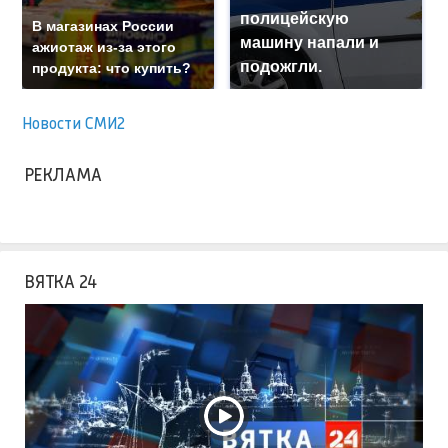
полицейскую
В магазинах России
машину напали и
ажиотаж из-за этого
подожгли.
продукта: что купить?
Новости СМИ2
РЕКЛАМА
ВЯТКА 24