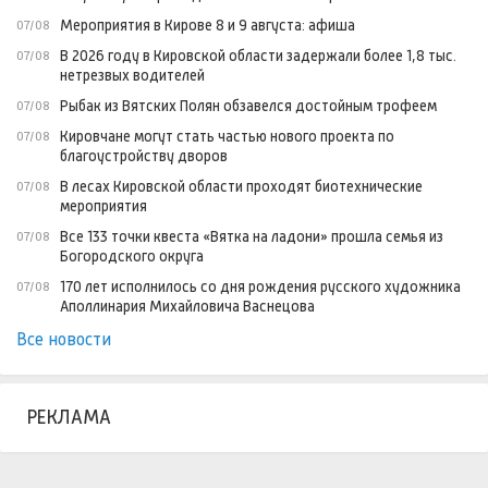
Мероприятия в Кирове 8 и 9 августа: афиша
07/08
В 2026 году в Кировской области задержали более 1,8 тыс.
07/08
нетрезвых водителей
Рыбак из Вятских Полян обзавелся достойным трофеем
07/08
Кировчане могут стать частью нового проекта по
07/08
благоустройству дворов
В лесах Кировской области проходят биотехнические
07/08
мероприятия
Все 133 точки квеста «Вятка на ладони» прошла семья из
07/08
Богородского округа
170 лет исполнилось со дня рождения русского художника
07/08
Аполлинария Михайловича Васнецова
Все новости
РЕКЛАМА