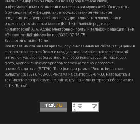
Выдано Федеральной службой по надзору в сфере связи,
информационных технологий и массовых коммуникаций. Учредитель
(соучредители) – федеральное государственное унитарное
предприятие «Всероссийская государственная телевизионная и
радиовещательная компания» (ВГТРК). Главный редактор -
Филипповский А. А. Адрес электронной почты и телефон редакции ГТРК
«Вятка»: vesti@gtrk-vyatka.ru, (8332) 37-76-75.
Для детей старше 16 лет.
Все права на любые материалы, опубликованные на сайте, защищены в
соответствии с российским и международным законодательством об
интеллектуальной собственности. Любое использование текстовых,
фото, аудио и видеоматериалов возможно только с согласия
правообладателя (ВГТРК). Телефон программы "Вести. Кировская
область" : (8332) 67-63-00, Реклама на сайте: т.67-67-00. Разработка и
техническое сопровождение сайта: группа компьютерного обеспечения
ГТРК "Вятка".