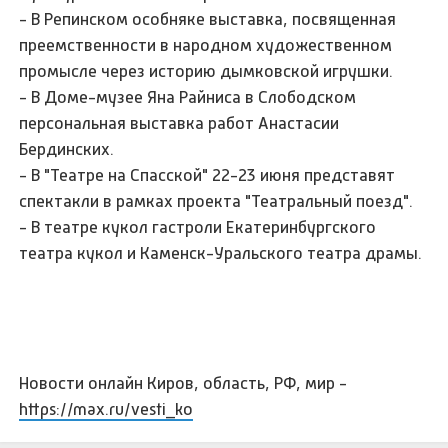
- В Репинском особняке выставка, посвященная
преемственности в народном художественном
промысле через историю дымковской игрушки.
- В Доме-музее Яна Райниса в Слободском
персональная выставка работ Анастасии
Бердинских.
- В "Театре на Спасской" 22-23 июня представят
спектакли в рамках проекта "Театральный поезд".
- В театре кукол гастроли Екатеринбургского
театра кукол и Каменск-Уральского театра драмы.
Новости онлайн Киров, область, РФ, мир -
https://max.ru/vesti_ko