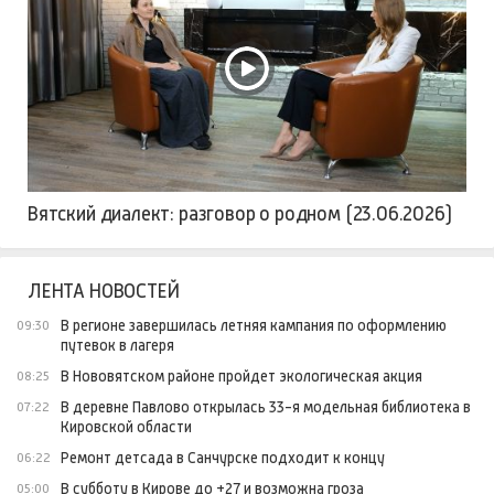
Вятский диалект: разговор о родном (23.06.2026)
ЛЕНТА НОВОСТЕЙ
В регионе завершилась летняя кампания по оформлению
09:30
путевок в лагеря
В Нововятском районе пройдет экологическая акция
08:25
В деревне Павлово открылась 33-я модельная библиотека в
07:22
Кировской области
Ремонт детсада в Санчурске подходит к концу
06:22
В субботу в Кирове до +27 и возможна гроза
05:00