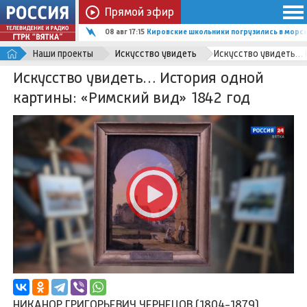
Прямой эфир
08 авг 17:15
Кировские школьники погрузились в мор
Наши проекты
Искусство увидеть
Искусство увидеть… И
Искусство увидеть… История одной
картины: «Римский вид» 1842 год
НИКАНОР ГРИГОРЬЕВИЧ ЧЕРНЕЦОВ (1804-1879).