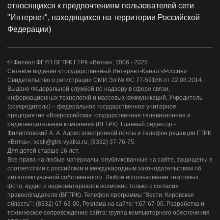
относящихся к предпочтениям пользователей сети
"Интернет", находящихся на территории Российской
Федерации)
© Филиал ФГУП ВГТРК ГТРК «Вятка», 2006 - 2025
Сетевое издание «Государственный Интернет-Канал «Россия».
Свидетельство о регистрации СМИ Эл № ФС 77-59166 от 22.08.2014.
Выдано Федеральной службой по надзору в сфере связи,
информационных технологий и массовых коммуникаций. Учредитель
(соучредители) – федеральное государственное унитарное
предприятие «Всероссийская государственная телевизионная и
радиовещательная компания» (ВГТРК). Главный редактор -
Филипповский А. А. Адрес электронной почты и телефон редакции ГТРК
«Вятка»: vesti@gtrk-vyatka.ru, (8332) 37-76-75.
Для детей старше 16 лет.
Все права на любые материалы, опубликованные на сайте, защищены в
соответствии с российским и международным законодательством об
интеллектуальной собственности. Любое использование текстовых,
фото, аудио и видеоматериалов возможно только с согласия
правообладателя (ВГТРК). Телефон программы "Вести. Кировская
область" : (8332) 67-63-00, Реклама на сайте: т.67-67-00. Разработка и
техническое сопровождение сайта: группа компьютерного обеспечения