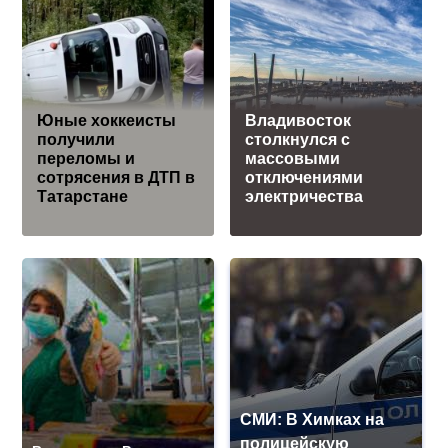
Юные хоккеисты
Владивосток
получили
столкнулся с
переломы и
массовыми
сотрясения в ДТП в
отключениями
Татарстане
электричества
СМИ: В Химках на
полицейскую