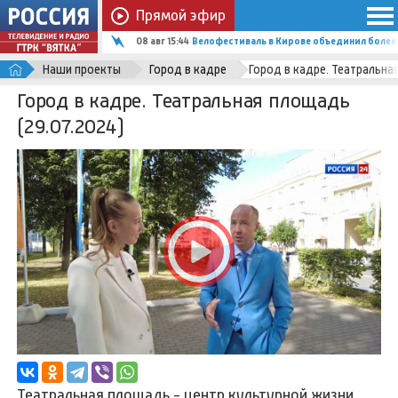
Прямой эфир
08 авг 15:44
Велофестиваль в Кирове объединил более
Наши проекты
Город в кадре
Город в кадре. Театральна
Город в кадре. Театральная площадь
(29.07.2024)
Театральная площадь - центр культурной жизни