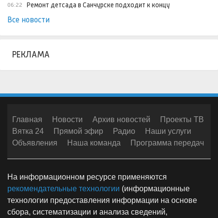
Ремонт детсада в Санчурске подходит к концу
06:22
Все новости
РЕКЛАМА
Главная
Новости
Архив новостей
Проекты ТВ
Вятка 24
Прямой эфир
Радио
Наши услуги
Объявления
Наша команда
Программа передач
На информационном ресурсе применяются
рекомендательные технологии
(информационные
технологии предоставления информации на основе
сбора, систематизации и анализа сведений,