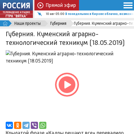
Прямой эфир
10 авг 05:00
В понедельник в Кирове облачно, возможна
Наши проекты
Губерния
Губерния. Куменский аграрно-те
Губерния. Куменский аграрно-
технологический техникум (18.05.2019)
Крылатой фразе «Кадры решают все» перевалило