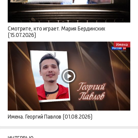
Смотрите, кто играет. Мария Бердинских
(15.07.2026)
Имена
Имена. Георгий Павлов (01.08.2026)