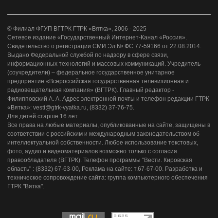
© Филиал ФГУП ВГТРК ГТРК «Вятка», 2006 - 2025
Сетевое издание «Государственный Интернет-Канал «Россия».
Свидетельство о регистрации СМИ Эл № ФС 77-59166 от 22.08.2014.
Выдано Федеральной службой по надзору в сфере связи,
информационных технологий и массовых коммуникаций. Учредитель
(соучредители) – федеральное государственное унитарное
предприятие «Всероссийская государственная телевизионная и
радиовещательная компания» (ВГТРК). Главный редактор -
Филипповский А. А. Адрес электронной почты и телефон редакции ГТРК
«Вятка»: vesti@gtrk-vyatka.ru, (8332) 37-76-75.
Для детей старше 16 лет.
Все права на любые материалы, опубликованные на сайте, защищены в
соответствии с российским и международным законодательством об
интеллектуальной собственности. Любое использование текстовых,
фото, аудио и видеоматериалов возможно только с согласия
правообладателя (ВГТРК). Телефон программы "Вести. Кировская
область" : (8332) 67-63-00, Реклама на сайте: т.67-67-00. Разработка и
техническое сопровождение сайта: группа компьютерного обеспечения
ГТРК "Вятка".