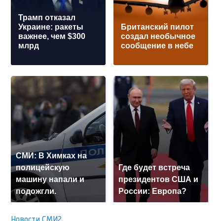
Трамп отказал
Украине: ракеты
Британский пилот
важнее, чем $300
создал необычное
млрд
сообщение в небе
СМИ: В Химках на
полицейскую
Где будет встреча
машину напали и
президентов США и
подожгли.
России: Европа?
Новости СМИ2