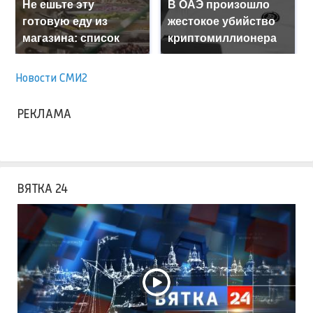
Не ешьте эту
В ОАЭ произошло
готовую еду из
жестокое убийство
магазина: список
криптомиллионера
Новости СМИ2
РЕКЛАМА
ВЯТКА 24