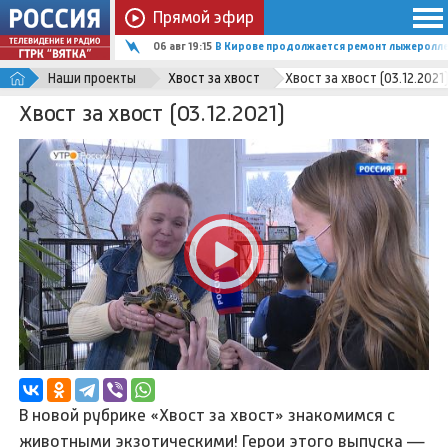
Прямой эфир
06 авг 19:15
В Кирове продолжается ремонт лыжеролле
Наши проекты
Хвост за хвост
Хвост за хвост (03.12.2021
Хвост за хвост (03.12.2021)
В новой рубрике «Хвост за хвост» знакомимся с
животными экзотическими! Герои этого выпуска —