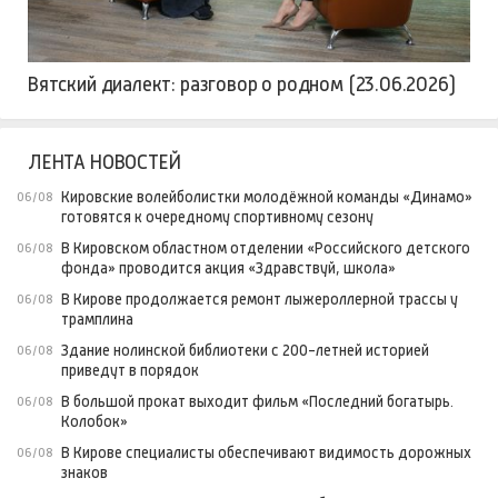
Вятский диалект: разговор о родном (23.06.2026)
ЛЕНТА НОВОСТЕЙ
Кировские волейболистки молодёжной команды «Динамо»
06/08
готовятся к очередному спортивному сезону
В Кировском областном отделении «Российского детского
06/08
фонда» проводится акция «Здравствуй, школа»
В Кирове продолжается ремонт лыжероллерной трассы у
06/08
трамплина
Здание нолинской библиотеки с 200-летней историей
06/08
приведут в порядок
В большой прокат выходит фильм «Последний богатырь.
06/08
Колобок»
В Кирове специалисты обеспечивают видимость дорожных
06/08
знаков