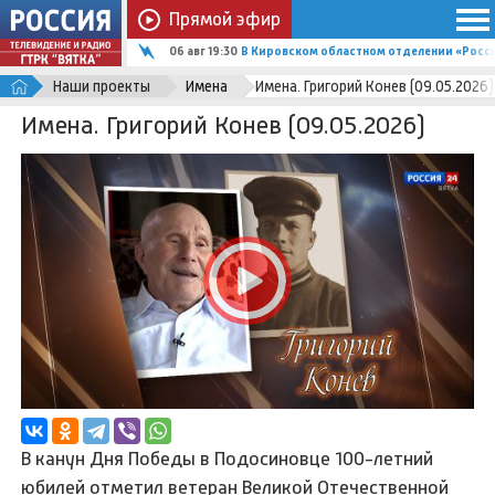
Прямой эфир
06 авг 19:30
В Кировском областном отделении «Росс
Наши проекты
Имена
Имена. Григорий Конев (09.05.2026)
Имена. Григорий Конев (09.05.2026)
В канун Дня Победы в Подосиновце 100-летний
юбилей отметил ветеран Великой Отечественной