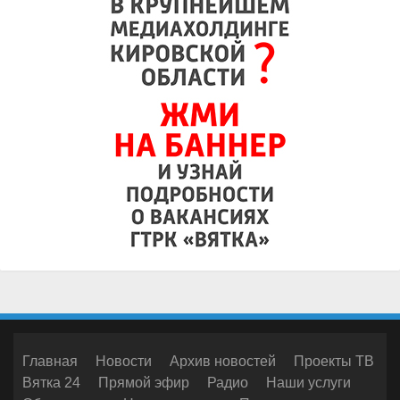
Главная
Новости
Архив новостей
Проекты ТВ
Вятка 24
Прямой эфир
Радио
Наши услуги