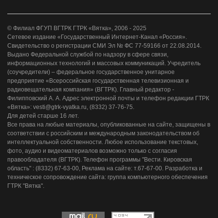
© Филиал ФГУП ВГТРК ГТРК «Вятка», 2006 - 2025
Сетевое издание «Государственный Интернет-Канал «Россия».
Свидетельство о регистрации СМИ Эл № ФС 77-59166 от 22.08.2014.
Выдано Федеральной службой по надзору в сфере связи,
информационных технологий и массовых коммуникаций. Учредитель
(соучредители) – федеральное государственное унитарное
предприятие «Всероссийская государственная телевизионная и
радиовещательная компания» (ВГТРК). Главный редактор -
Филипповский А. А. Адрес электронной почты и телефон редакции ГТРК
«Вятка»: vesti@gtrk-vyatka.ru, (8332) 37-76-75.
Для детей старше 16 лет.
Все права на любые материалы, опубликованные на сайте, защищены в
соответствии с российским и международным законодательством об
интеллектуальной собственности. Любое использование текстовых,
фото, аудио и видеоматериалов возможно только с согласия
правообладателя (ВГТРК). Телефон программы "Вести. Кировская
область" : (8332) 67-63-00, Реклама на сайте: т.67-67-00. Разработка и
техническое сопровождение сайта: группа компьютерного обеспечения
ГТРК "Вятка".