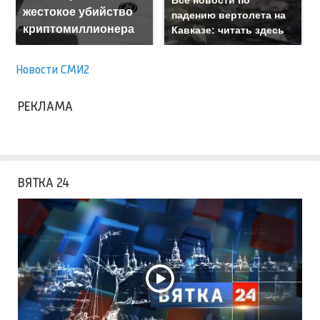
Все новости по
жестокое убийство
падению вертолета на
криптомиллионера
Кавказе: читать здесь
Новости СМИ2
РЕКЛАМА
ВЯТКА 24