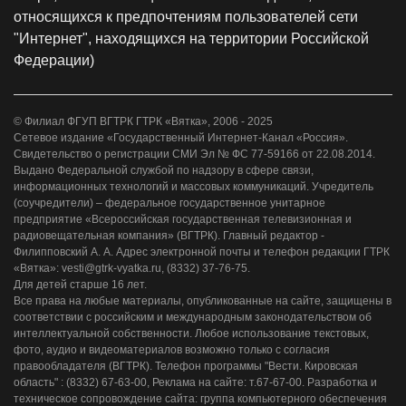
относящихся к предпочтениям пользователей сети
"Интернет", находящихся на территории Российской
Федерации)
© Филиал ФГУП ВГТРК ГТРК «Вятка», 2006 - 2025
Сетевое издание «Государственный Интернет-Канал «Россия».
Свидетельство о регистрации СМИ Эл № ФС 77-59166 от 22.08.2014.
Выдано Федеральной службой по надзору в сфере связи,
информационных технологий и массовых коммуникаций. Учредитель
(соучредители) – федеральное государственное унитарное
предприятие «Всероссийская государственная телевизионная и
радиовещательная компания» (ВГТРК). Главный редактор -
Филипповский А. А. Адрес электронной почты и телефон редакции ГТРК
«Вятка»: vesti@gtrk-vyatka.ru, (8332) 37-76-75.
Для детей старше 16 лет.
Все права на любые материалы, опубликованные на сайте, защищены в
соответствии с российским и международным законодательством об
интеллектуальной собственности. Любое использование текстовых,
фото, аудио и видеоматериалов возможно только с согласия
правообладателя (ВГТРК). Телефон программы "Вести. Кировская
область" : (8332) 67-63-00, Реклама на сайте: т.67-67-00. Разработка и
техническое сопровождение сайта: группа компьютерного обеспечения