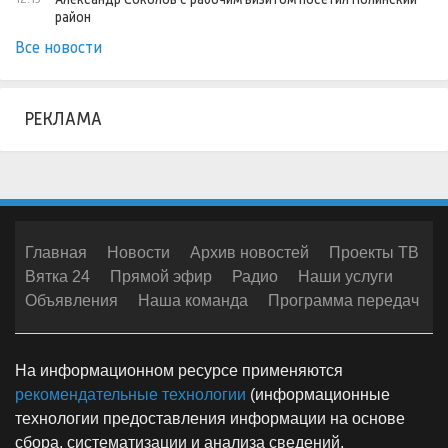
район
Все новости
РЕКЛАМА
Главная
Новости
Архив новостей
Проекты ТВ
Вятка 24
Прямой эфир
Радио
Наши услуги
Объявления
Наша команда
Программа передач
На информационном ресурсе применяются
рекомендательные технологии
(информационные
технологии предоставления информации на основе
сбора, систематизации и анализа сведений,