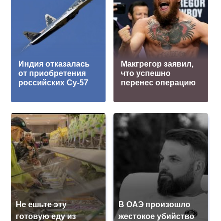
Индия отказалась
Макгрегор заявил,
от приобретения
что успешно
российских Су-57
перенес операцию
Не ешьте эту
В ОАЭ произошло
готовую еду из
жестокое убийство