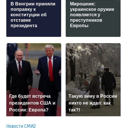
В Венгрии приняли
Мирошник:
поправку к
украинское оружие
конституции об
появляется у
отставке
преступников
президента
Европы
Где будет встреча
Такую зиму в России
президентов США и
никто не ждал: как
России: Европа?
так?!
Новости СМИ2