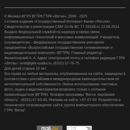
© Филиал ФГУП ВГТРК ГТРК «Вятка», 2006 - 2025
Сетевое издание «Государственный Интернет-Канал «Россия».
Свидетельство о регистрации СМИ Эл № ФС 77-59166 от 22.08.2014.
Выдано Федеральной службой по надзору в сфере связи,
информационных технологий и массовых коммуникаций. Учредитель
(соучредители) – федеральное государственное унитарное
предприятие «Всероссийская государственная телевизионная и
радиовещательная компания» (ВГТРК). Главный редактор -
Филипповский А. А. Адрес электронной почты и телефон редакции ГТРК
«Вятка»: vesti@gtrk-vyatka.ru, (8332) 37-76-75.
Для детей старше 16 лет.
Все права на любые материалы, опубликованные на сайте, защищены в
соответствии с российским и международным законодательством об
интеллектуальной собственности. Любое использование текстовых,
фото, аудио и видеоматериалов возможно только с согласия
правообладателя (ВГТРК). Телефон программы "Вести. Кировская
область" : (8332) 67-63-00, Реклама на сайте: т.67-67-00. Разработка и
техническое сопровождение сайта: группа компьютерного обеспечения
ГТРК "Вятка".