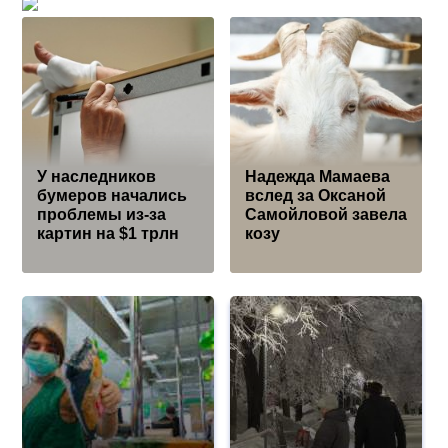
У наследников
Надежда Мамаева
бумеров начались
вслед за Оксаной
проблемы из-за
Самойловой завела
картин на $1 трлн
козу