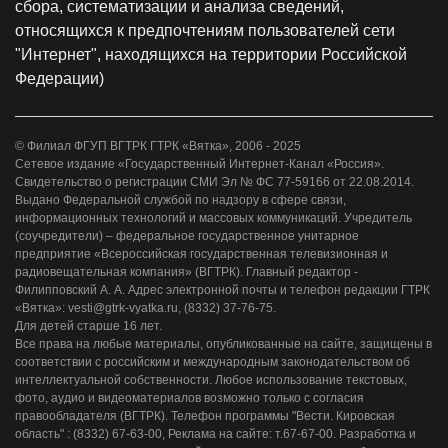
сбора, систематизации и анализа сведений,
относящихся к предпочтениям пользователей сети
"Интернет", находящихся на территории Российской
Федерации)
© Филиал ФГУП ВГТРК ГТРК «Вятка», 2006 - 2025
Сетевое издание «Государственный Интернет-Канал «Россия».
Свидетельство о регистрации СМИ Эл № ФС 77-59166 от 22.08.2014.
Выдано Федеральной службой по надзору в сфере связи,
информационных технологий и массовых коммуникаций. Учредитель
(соучредители) – федеральное государственное унитарное
предприятие «Всероссийская государственная телевизионная и
радиовещательная компания» (ВГТРК). Главный редактор -
Филипповский А. А. Адрес электронной почты и телефон редакции ГТРК
«Вятка»: vesti@gtrk-vyatka.ru, (8332) 37-76-75.
Для детей старше 16 лет.
Все права на любые материалы, опубликованные на сайте, защищены в
соответствии с российским и международным законодательством об
интеллектуальной собственности. Любое использование текстовых,
фото, аудио и видеоматериалов возможно только с согласия
правообладателя (ВГТРК). Телефон программы "Вести. Кировская
область" : (8332) 67-63-00, Реклама на сайте: т.67-67-00. Разработка и