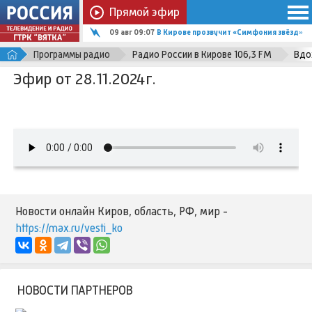
Прямой эфир
09 авг 09:07
В Кирове прозвучит «Симфония звёзд»
Программы радио
Радио России в Кирове 106,3 FM
Вдо
Эфир от 28.11.2024г.
Новости онлайн Киров, область, РФ, мир -
https://max.ru/vesti_ko
НОВОСТИ ПАРТНЕРОВ