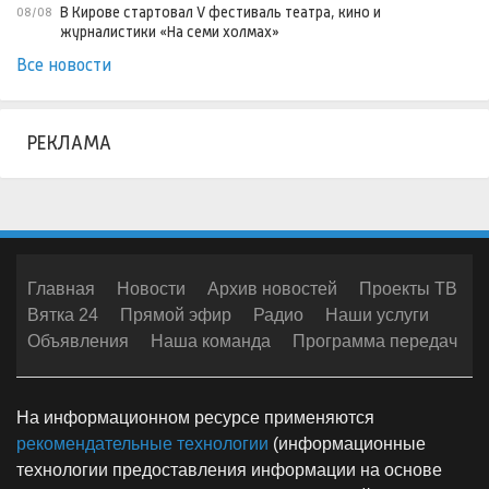
В Кирове стартовал V фестиваль театра, кино и
08/08
журналистики «На семи холмах»
Все новости
РЕКЛАМА
Главная
Новости
Архив новостей
Проекты ТВ
Вятка 24
Прямой эфир
Радио
Наши услуги
Объявления
Наша команда
Программа передач
На информационном ресурсе применяются
рекомендательные технологии
(информационные
технологии предоставления информации на основе