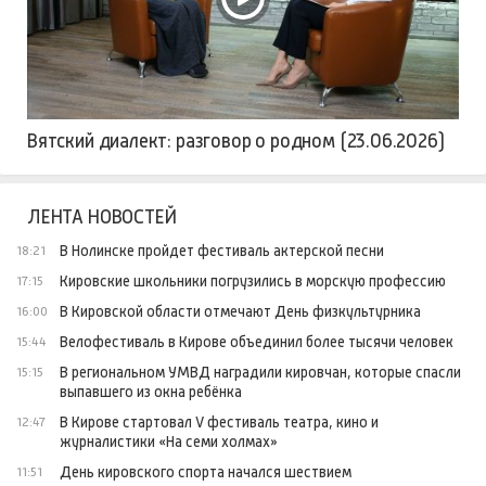
Вятский диалект: разговор о родном (23.06.2026)
ЛЕНТА НОВОСТЕЙ
В Нолинске пройдет фестиваль актерской песни
18:21
Кировские школьники погрузились в морскую профессию
17:15
В Кировской области отмечают День физкультурника
16:00
Велофестиваль в Кирове объединил более тысячи человек
15:44
В региональном УМВД наградили кировчан, которые спасли
15:15
выпавшего из окна ребёнка
В Кирове стартовал V фестиваль театра, кино и
12:47
журналистики «На семи холмах»
День кировского спорта начался шествием
11:51