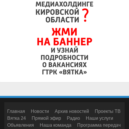
Главная
Новости
Архив новостей
Проекты ТВ
Вятка 24
Прямой эфир
Радио
Наши услуги
Объявления
Наша команда
Программа передач