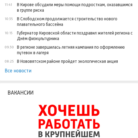
В Кирове обсудили меры помощи подросткам, оказавшимся
11:41
в группе риска
В Слободском продолжается строительство нового
10:35
плавательного бассейна
Губернатор Кировской области поздравил жителей региона с
10:15
Днём физкультурника
В регионе завершилась летняя кампания по оформлению
09:30
путевок в лагеря
В Нововятском районе пройдет экологическая акция
08:25
Все новости
ВАКАНСИИ