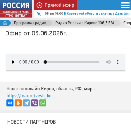
Прямой эфир
08 авг 16:00
В Кировской области отмечают День физ
Программы радио
Радио России в Кирове 106,3 FM
Спо
Эфир от 03.06.2026г.
Новости онлайн Киров, область, РФ, мир -
https://max.ru/vesti_ko
НОВОСТИ ПАРТНЕРОВ