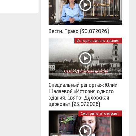
Вести. Право (30.07.2026)
История одного здания
Специальный репортаж Юлии
Шалаевой «История одного
здания. Свято-Духовская
церковь» (25.07.2026)
Смотрите, кто играет