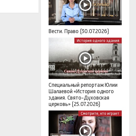
Вести. Право (30.07.2026)
История одного здания
Специальный репортаж Юлии
Шалаевой «История одного
здания. Свято-Духовская
церковь» (25.07.2026)
Смотрите, кто играет