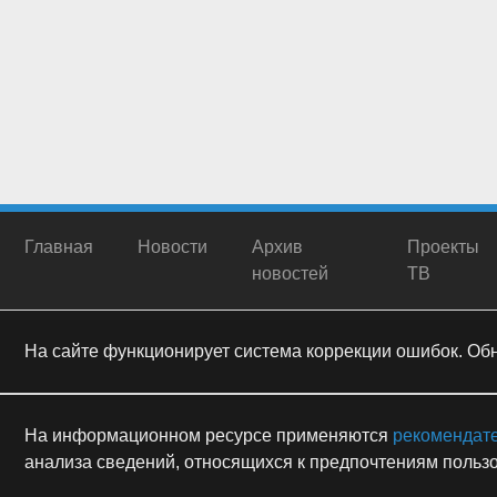
Главная
Новости
Архив
Проекты
новостей
ТВ
На сайте функционирует система коррекции ошибок. Обна
На информационном ресурсе применяются
рекомендат
анализа сведений, относящихся к предпочтениям пользо