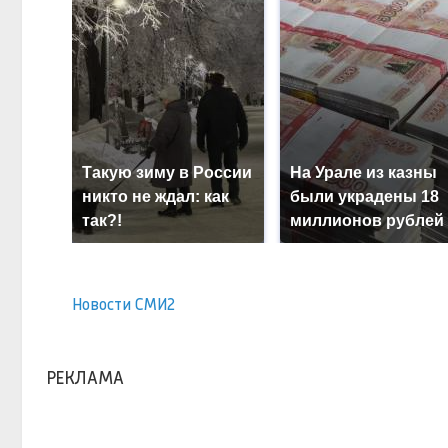
Такую зиму в России
На Урале из казны
никто не ждал: как
были украдены 18
так?!
миллионов рублей
Новости СМИ2
РЕКЛАМА