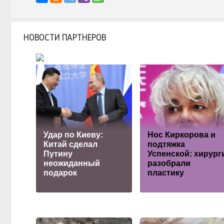
НОВОСТИ ПАРТНЕРОВ
Удар по Киеву:
Нос Киркорова и
Китай сделал
подтяжка
Путину
Успенской: хирург
неожиданный
разобрали
подарок
пластику