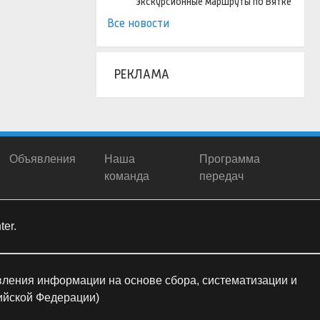
экскурсионные маршруты по Вятке
Все новости
РЕКЛАМА
Объявления
Наша
Программа
команда
передач
er.
ления информации на основе сбора, систематизации и
сийской Федерации)