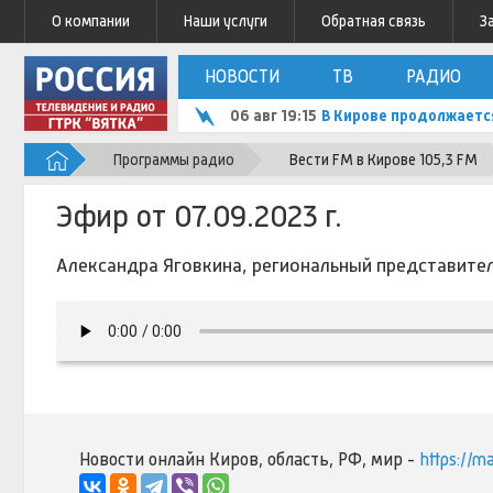
О компании
Наши услуги
Обратная связь
З
НОВОСТИ
ТВ
РАДИО
06 авг 19:15
В Кирове продолжаетс
Программы радио
Вести FM в Кирове 105,3 FM
Эфир от 07.09.2023 г.
Александра Яговкина, региональный представител
Новости онлайн Киров, область, РФ, мир -
https://m