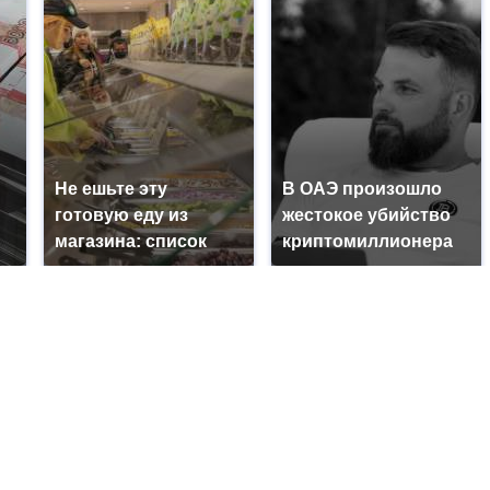
Не ешьте эту
В ОАЭ произошло
готовую еду из
жестокое убийство
магазина: список
криптомиллионера