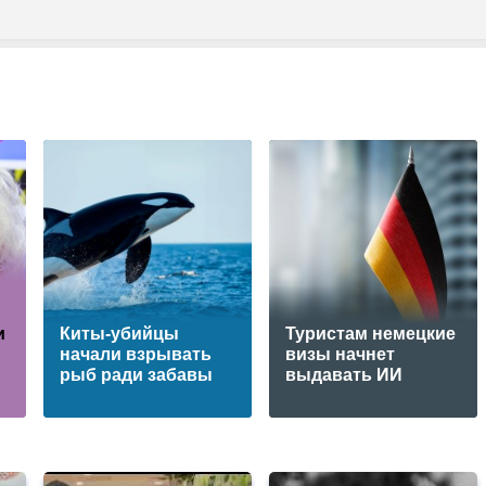
и
Киты-убийцы
Туристам немецкие
начали взрывать
визы начнет
рыб ради забавы
выдавать ИИ