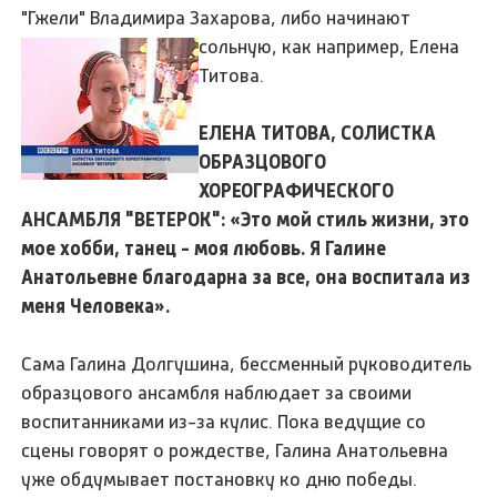
"Гжели" Владимира Захарова, либо начинают
сольную, как например,
Елена
Титова.
ЕЛЕНА ТИТОВА, СОЛИСТКА
ОБРАЗЦОВОГО
ХОРЕОГРАФИЧЕСКОГО
АНСАМБЛЯ "ВЕТЕРОК": «Это мой стиль жизни, это
мое хобби, танец - моя любовь. Я Галине
Анатольевне благодарна за все, она воспитала из
меня Человека».
Сама Галина Долгушина, бессменный руководитель
образцового ансамбля наблюдает за своими
воспитанниками из-за кулис. Пока ведущие со
сцены говорят о рождестве, Галина Анатольевна
уже обдумывает постановку ко дню победы.