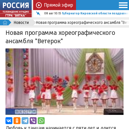
Прямой эфир
08 авг 10:15
Губернатор Кировской области поздравил
Новости
Новая программа хореографического ансамбля "Вет
Новая программа хореографического
ансамбля "Ветерок"
Любовь к танцам начинается с пяти лет и длится