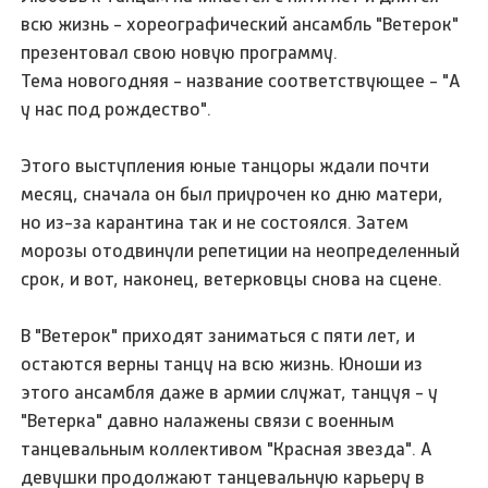
всю жизнь - хореографический ансамбль "Ветерок"
презентовал свою новую программу.
Тема новогодняя - название соответствующее - "А
у нас под рождество".
Этого выступления юные танцоры ждали почти
месяц, сначала он был приурочен ко дню матери,
но из-за карантина так и не состоялся. Затем
морозы отодвинули репетиции на неопределенный
срок, и вот, наконец, ветерковцы снова на сцене.
В "Ветерок" приходят заниматься с пяти лет, и
остаются верны танцу на всю жизнь. Юноши из
этого ансамбля даже в армии служат, танцуя - у
"Ветерка" давно налажены связи с военным
танцевальным коллективом "Красная звезда". А
девушки продолжают танцевальную карьеру в