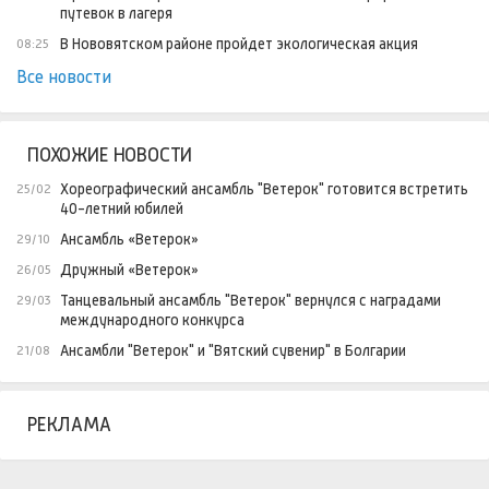
путевок в лагеря
В Нововятском районе пройдет экологическая акция
08:25
Все новости
ПОХОЖИЕ НОВОСТИ
Хореографический ансамбль "Ветерок" готовится встретить
25/02
40-летний юбилей
Ансамбль «Ветерок»
29/10
Дружный «Ветерок»
26/05
Танцевальный ансамбль "Ветерок" вернулся с наградами
29/03
международного конкурса
Ансамбли "Ветерок" и "Вятский сувенир" в Болгарии
21/08
РЕКЛАМА