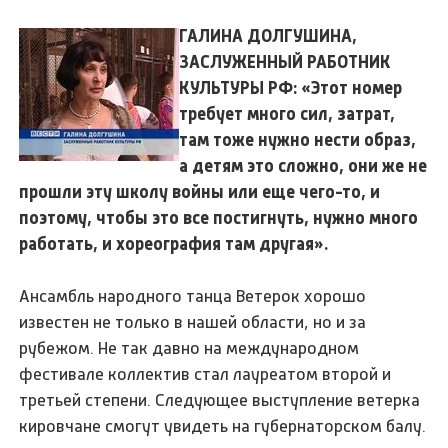
ГАЛИНА ДОЛГУШИНА,
ЗАСЛУЖЕННЫЙ РАБОТНИК
КУЛЬТУРЫ РФ: «Этот номер
требует много сил, затрат,
там тоже нужно нести образ,
а детям это сложно, они же не
прошли эту школу войны или еще чего-то, и
поэтому, чтобы это все постигнуть, нужно много
работать, и хореография там другая».
Ансамбль народного танца Ветерок хорошо
известен не только в нашей области, но и за
рубежом. Не так давно на международном
фестивале коллектив стал лауреатом второй и
третьей степени. Следующее выступление ветерка
кировчане смогут увидеть на губернаторском балу.