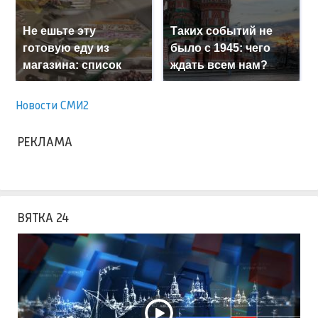
Не ешьте эту
Таких событий не
готовую еду из
было с 1945: чего
магазина: список
ждать всем нам?
Новости СМИ2
РЕКЛАМА
ВЯТКА 24