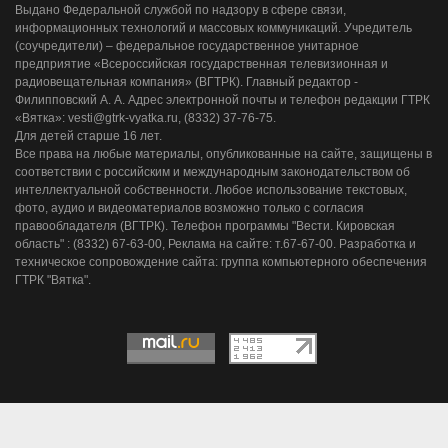
Выдано Федеральной службой по надзору в сфере связи,
информационных технологий и массовых коммуникаций. Учредитель
(соучредители) – федеральное государственное унитарное
предприятие «Всероссийская государственная телевизионная и
радиовещательная компания» (ВГТРК). Главный редактор -
Филипповский А. А. Адрес электронной почты и телефон редакции ГТРК
«Вятка»: vesti@gtrk-vyatka.ru, (8332) 37-76-75.
Для детей старше 16 лет.
Все права на любые материалы, опубликованные на сайте, защищены в
соответствии с российским и международным законодательством об
интеллектуальной собственности. Любое использование текстовых,
фото, аудио и видеоматериалов возможно только с согласия
правообладателя (ВГТРК). Телефон программы "Вести. Кировская
область" : (8332) 67-63-00, Реклама на сайте: т.67-67-00. Разработка и
техническое сопровождение сайта: группа компьютерного обеспечения
ГТРК "Вятка".