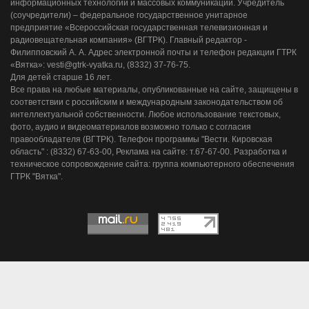
информационных технологий и массовых коммуникаций. Учредитель
(соучредители) – федеральное государственное унитарное
предприятие «Всероссийская государственная телевизионная и
радиовещательная компания» (ВГТРК). Главный редактор -
Филипповский А. А. Адрес электронной почты и телефон редакции ГТРК
«Вятка»: vesti@gtrk-vyatka.ru, (8332) 37-76-75.
Для детей старше 16 лет.
Все права на любые материалы, опубликованные на сайте, защищены в
соответствии с российским и международным законодательством об
интеллектуальной собственности. Любое использование текстовых,
фото, аудио и видеоматериалов возможно только с согласия
правообладателя (ВГТРК). Телефон программы "Вести. Кировская
область" : (8332) 67-63-00, Реклама на сайте: т.67-67-00. Разработка и
техническое сопровождение сайта: группа компьютерного обеспечения
ГТРК "Вятка".