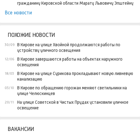
гражданину Кировской области Марату Львовичу Эпштейну
Все новости
ПОХОЖИЕ НОВОСТИ
В Кирове на улице Хвойной продолжаются работы по
30/09
устройству уличного освещения
В Кирове завершаются работы на объектах наружного
12/06
освещения
В Кирове на улице Сурикова прокладывают новую ливневую
18/03
канализацию
В Кирове по обращению горожан меняют светильники на
03/10
улице Челюскинцев
На улице Советской в Чистых Прудах установили уличное
20/11
освещение
ВАКАНСИИ