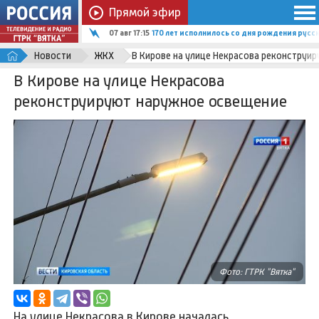
Прямой эфир
07 авг 17:15
170 лет исполнилось со дня рождения рус
Новости
ЖКХ
В Кирове на улице Некрасова реконструи
В Кирове на улице Некрасова
реконструируют наружное освещение
Фото: ГТРК "Вятка"
На улице Некрасова в Кирове началась