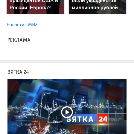
президентов США и
были украдены 18
России: Европа?
миллионов рублей
Новости СМИ2
РЕКЛАМА
ВЯТКА 24