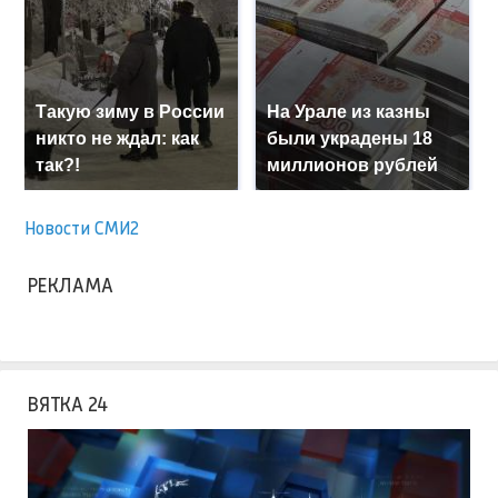
Такую зиму в России
На Урале из казны
никто не ждал: как
были украдены 18
так?!
миллионов рублей
Новости СМИ2
РЕКЛАМА
ВЯТКА 24