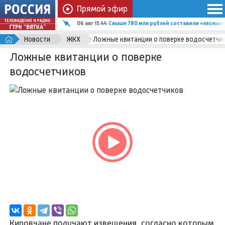
Прямой эфир
06 авг 15:44
Свыше 780 млн рублей составили «лесные
Новости
ЖКХ
Ложные квитанции о поверке водосчетчи
Ложные квитанции о поверке
водосчетчиков
Кировчане получают извещения, согласно которым