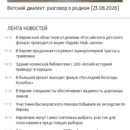
Вятский диалект: разговор о родном (23.06.2026)
ЛЕНТА НОВОСТЕЙ
В Кировском областном отделении «Российского детского
19:30
фонда» проводится акция «Здравствуй, школа»
В Кирове продолжается ремонт лыжероллерной трассы у
19:15
трамплина
Здание нолинской библиотеки с 200-летней историей
18:30
приведут в порядок
В большой прокат выходит фильм «Последний богатырь.
18:15
Колобок»
В Кирове специалисты обеспечивают видимость дорожных
17:30
знаков
Участники Васнецовского пленэра побывали на экскурсии по
17:15
Кирову
Кировчане могут самостоятельно выбрать участок для
16:50
голосования в предстоящих выборах