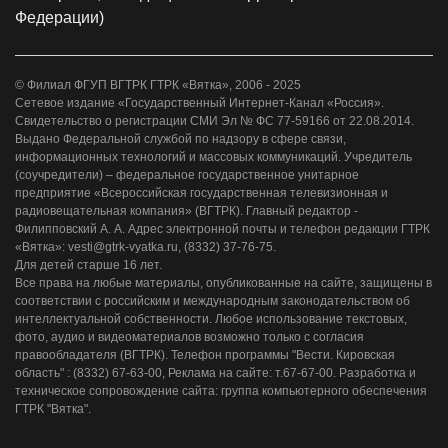
Федерации)
© Филиал ФГУП ВГТРК ГТРК «Вятка», 2006 - 2025
Сетевое издание «Государственный Интернет-Канал «Россия».
Свидетельство о регистрации СМИ Эл № ФС 77-59166 от 22.08.2014.
Выдано Федеральной службой по надзору в сфере связи,
информационных технологий и массовых коммуникаций. Учредитель
(соучредители) – федеральное государственное унитарное
предприятие «Всероссийская государственная телевизионная и
радиовещательная компания» (ВГТРК). Главный редактор -
Филипповский А. А. Адрес электронной почты и телефон редакции ГТРК
«Вятка»: vesti@gtrk-vyatka.ru, (8332) 37-76-75.
Для детей старше 16 лет.
Все права на любые материалы, опубликованные на сайте, защищены в
соответствии с российским и международным законодательством об
интеллектуальной собственности. Любое использование текстовых,
фото, аудио и видеоматериалов возможно только с согласия
правообладателя (ВГТРК). Телефон программы "Вести. Кировская
область" : (8332) 67-63-00, Реклама на сайте: т.67-67-00. Разработка и
техническое сопровождение сайта: группа компьютерного обеспечения
ГТРК "Вятка".