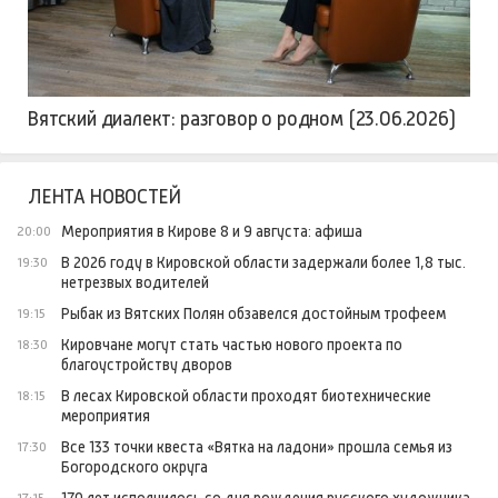
Вятский диалект: разговор о родном (23.06.2026)
ЛЕНТА НОВОСТЕЙ
Мероприятия в Кирове 8 и 9 августа: афиша
20:00
В 2026 году в Кировской области задержали более 1,8 тыс.
19:30
нетрезвых водителей
Рыбак из Вятских Полян обзавелся достойным трофеем
19:15
Кировчане могут стать частью нового проекта по
18:30
благоустройству дворов
В лесах Кировской области проходят биотехнические
18:15
мероприятия
Все 133 точки квеста «Вятка на ладони» прошла семья из
17:30
Богородского округа