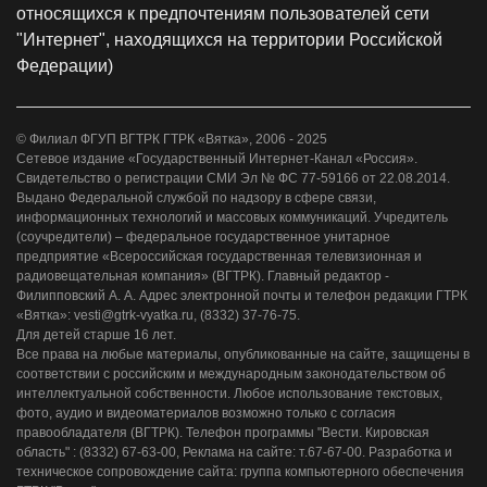
относящихся к предпочтениям пользователей сети
"Интернет", находящихся на территории Российской
Федерации)
© Филиал ФГУП ВГТРК ГТРК «Вятка», 2006 - 2025
Сетевое издание «Государственный Интернет-Канал «Россия».
Свидетельство о регистрации СМИ Эл № ФС 77-59166 от 22.08.2014.
Выдано Федеральной службой по надзору в сфере связи,
информационных технологий и массовых коммуникаций. Учредитель
(соучредители) – федеральное государственное унитарное
предприятие «Всероссийская государственная телевизионная и
радиовещательная компания» (ВГТРК). Главный редактор -
Филипповский А. А. Адрес электронной почты и телефон редакции ГТРК
«Вятка»: vesti@gtrk-vyatka.ru, (8332) 37-76-75.
Для детей старше 16 лет.
Все права на любые материалы, опубликованные на сайте, защищены в
соответствии с российским и международным законодательством об
интеллектуальной собственности. Любое использование текстовых,
фото, аудио и видеоматериалов возможно только с согласия
правообладателя (ВГТРК). Телефон программы "Вести. Кировская
область" : (8332) 67-63-00, Реклама на сайте: т.67-67-00. Разработка и
техническое сопровождение сайта: группа компьютерного обеспечения