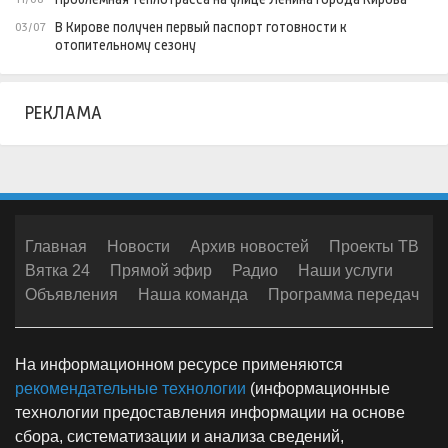
В Кирове получен первый паспорт готовности к
03/07
отопительному сезону
РЕКЛАМА
Главная
Новости
Архив новостей
Проекты ТВ
Вятка 24
Прямой эфир
Радио
Наши услуги
Объявления
Наша команда
Программа передач
На информационном ресурсе применяются
рекомендательные технологии
(информационные
технологии предоставления информации на основе
сбора, систематизации и анализа сведений,