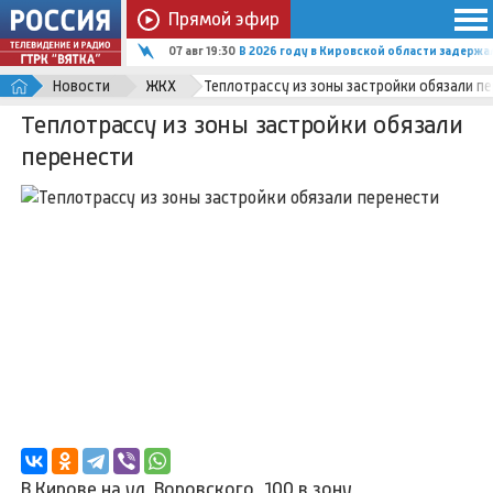
Прямой эфир
07 авг 19:30
В 2026 году в Кировской области задержал
Новости
ЖКХ
Теплотрассу из зоны застройки обязали п
Теплотрассу из зоны застройки обязали
перенести
В Кирове на ул. Воровского, 100 в зону