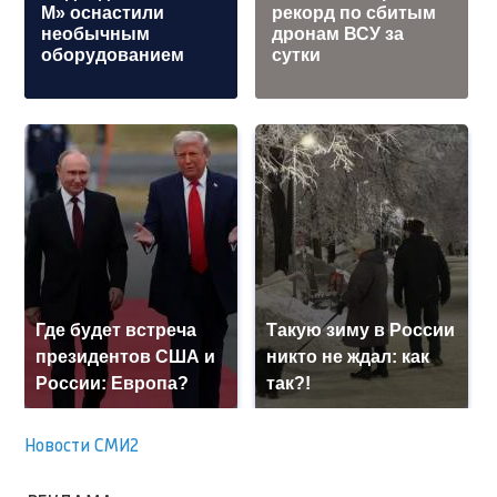
М» оснастили
рекорд по сбитым
необычным
дронам ВСУ за
оборудованием
сутки
Где будет встреча
Такую зиму в России
президентов США и
никто не ждал: как
России: Европа?
так?!
Новости СМИ2