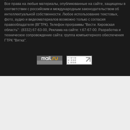
Все права на любые материалы, опубликованные на сайте, защищены в
соответствии с российским и международным законодательством об
интеллектуальной собственности. Любое использование текстовых,
фото, аудио и видеоматериалов возможно только с согласия
правообладателя (ВГТРК). Телефон программы "Вести. Кировская
область" : (8332) 67-63-00, Реклама на сайте: т.67-67-00. Разработка и
техническое сопровождение сайта: группа компьютерного обеспечения
ГТРК "Вятка".