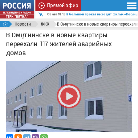
Прямой эфир
06 авг 18:15
В большой прокат выходит фильм «Послед
Новости
ЖКХ
В Омутнинске в новые квартиры переехали
В Омутнинске в новые квартиры
переехали 117 жителей аварийных
домов