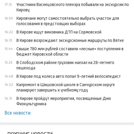
Участники Васнецовского пленэра побывали на экскурсии по
17:15
Кирову
Кировчане могут самостоятельно выбрать участок для
16:50
голосования в предстоящих выборах
В Кирове ищут виновника ДТП на Сормовской
16:22
В Кирове возрождают экскурсионные маршруты по Вятке
16:15
Свыше 780 млн рублей составили «лесные» поступления в
15:44
бюджет Кировской области
В Слободском районе грузовик наехал на 28-летнего
15:25
пешехода
В Кирове под колеса авто попал 9-летний велосипедист
14:48
Капремонт в Шишовской школе в Санчурском округе
14:22
планируют завершить к учебному году
В Кирове пройдут мероприятия, посвященные Дню
14:15
Физкультурника
Все новости