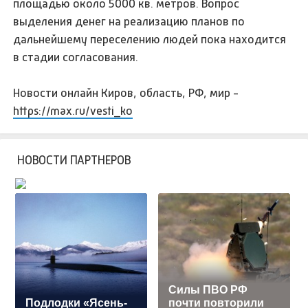
площадью около 5000 кв. метров. Вопрос
выделения денег на реализацию планов по
дальнейшему переселению людей пока находится
в стадии согласования.
Новости онлайн Киров, область, РФ, мир -
https://max.ru/vesti_ko
НОВОСТИ ПАРТНЕРОВ
Cилы ПВО РФ
Подлодки «Ясень-
почти повторили