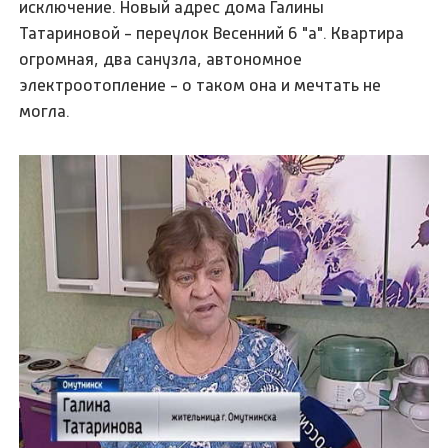
исключение. Новый адрес дома Галины
Татариновой - переулок Весенний 6 "а". Квартира
огромная, два санузла, автономное
электроотопление - о таком она и мечтать не
могла.