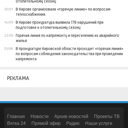
отопительному сезону.
В Кирове организовали «горячую линию» по вопросам
25/01
теплоснабжения.
В Кирове прокуратура выявила 178 нарушений при
14/09
подготовке к отопительному сезону
Горячая линия по капремонту и переселению из аварийного
22/05
жилья
В прокуратуре Кировской области проходит «горячая линия»
31/08
по вопросам соблюдения законодательства при проведении
капремонта
РЕКЛАМА
Главная
Новости
Архив новостей
Проекты ТВ
Вятка 24
Прямой эфир
Радио
Наши услуги