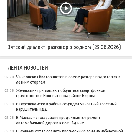
Вятский диалект: разговор о родном (23.06.2026)
ЛЕНТА НОВОСТЕЙ
У кировских биатлонистов в самом разгаре подготовка к
05/08
летним стартам
Желающих приглашают обучиться смартфонной
05/08
грамотности в Нововятском районе Кирова
В Верхнекамском районе осуждён 50-летний злостный
05/08
нарушитель ПДД
В Малмыжском районе продолжается ремонт
05/08
автомобильной дороги к селу Аджим
В Уржуме хотят создать прогулочную зону на набережной
05/08