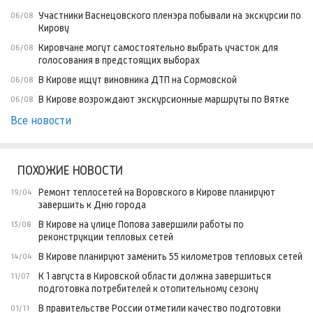
Участники Васнецовского пленэра побывали на экскурсии по
06/08
Кирову
Кировчане могут самостоятельно выбрать участок для
06/08
голосования в предстоящих выборах
В Кирове ищут виновника ДТП на Сормовской
06/08
В Кирове возрождают экскурсионные маршруты по Вятке
06/08
Все новости
ПОХОЖИЕ НОВОСТИ
Ремонт теплосетей на Воровского в Кирове планируют
19/04
завершить к Дню города
В Кирове на улице Попова завершили работы по
13/08
реконструкции тепловых сетей
В Кирове планируют заменить 55 километров тепловых сетей
14/04
К 1 августа в Кировской области должна завершиться
11/07
подготовка потребителей к отопительному сезону
В правительстве России отметили качество подготовки
01/11