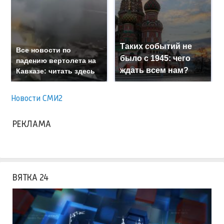
Таких событий не
Все новости по
было с 1945: чего
падению вертолета на
ждать всем нам?
Кавказе: читать здесь
Новости СМИ2
РЕКЛАМА
ВЯТКА 24