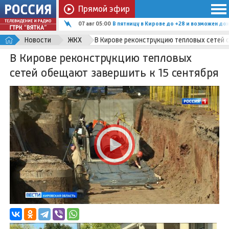
Прямой эфир
06 авг 20:15
Кировские волейболистки молодёжной ко
Новости
ЖКХ
В Кирове реконструкцию тепловых сетей 
В Кирове реконструкцию тепловых
сетей обещают завершить к 15 сентября