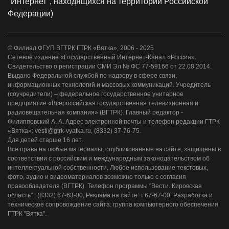
"Интернет", находящихся на территории Российской
Федерации)
© Филиал ФГУП ВГТРК ГТРК «Вятка», 2006 - 2025
Сетевое издание «Государственный Интернет-Канал «Россия».
Свидетельство о регистрации СМИ Эл № ФС 77-59166 от 22.08.2014.
Выдано Федеральной службой по надзору в сфере связи,
информационных технологий и массовых коммуникаций. Учредитель
(соучредители) – федеральное государственное унитарное
предприятие «Всероссийская государственная телевизионная и
радиовещательная компания» (ВГТРК). Главный редактор -
Филипповский А. А. Адрес электронной почты и телефон редакции ГТРК
«Вятка»: vesti@gtrk-vyatka.ru, (8332) 37-76-75.
Для детей старше 16 лет.
Все права на любые материалы, опубликованные на сайте, защищены в
соответствии с российским и международным законодательством об
интеллектуальной собственности. Любое использование текстовых,
фото, аудио и видеоматериалов возможно только с согласия
правообладателя (ВГТРК). Телефон программы "Вести. Кировская
область" : (8332) 67-63-00, Реклама на сайте: т.67-67-00. Разработка и
техническое сопровождение сайта: группа компьютерного обеспечения
ГТРК "Вятка".