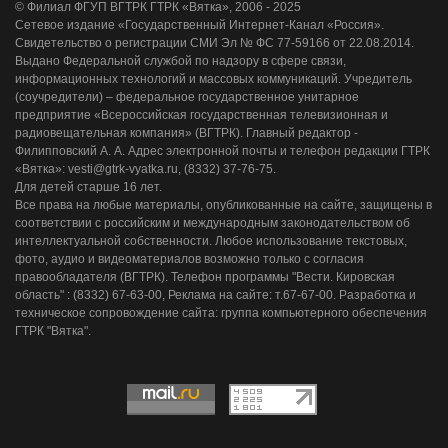
© Филиал ФГУП ВГТРК ГТРК «Вятка», 2006 - 2025
Сетевое издание «Государственный Интернет-Канал «Россия».
Свидетельство о регистрации СМИ Эл № ФС 77-59166 от 22.08.2014.
Выдано Федеральной службой по надзору в сфере связи,
информационных технологий и массовых коммуникаций. Учредитель
(соучредители) – федеральное государственное унитарное
предприятие «Всероссийская государственная телевизионная и
радиовещательная компания» (ВГТРК). Главный редактор -
Филипповский А. А. Адрес электронной почты и телефон редакции ГТРК
«Вятка»: vesti@gtrk-vyatka.ru, (8332) 37-76-75.
Для детей старше 16 лет.
Все права на любые материалы, опубликованные на сайте, защищены в
соответствии с российским и международным законодательством об
интеллектуальной собственности. Любое использование текстовых,
фото, аудио и видеоматериалов возможно только с согласия
правообладателя (ВГТРК). Телефон программы "Вести. Кировская
область" : (8332) 67-63-00, Реклама на сайте: т.67-67-00. Разработка и
техническое сопровождение сайта: группа компьютерного обеспечения
ГТРК "Вятка".