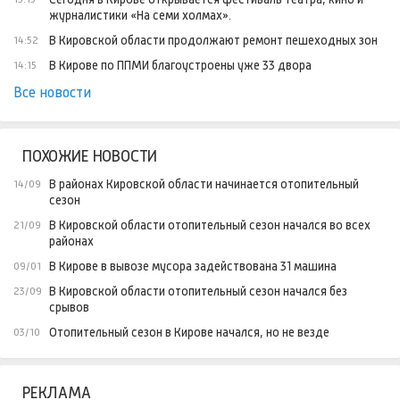
журналистики «На семи холмах».
В Кировской области продолжают ремонт пешеходных зон
14:52
В Кирове по ППМИ благоустроены уже 33 двора
14:15
Все новости
ПОХОЖИЕ НОВОСТИ
В районах Кировской области начинается отопительный
14/09
сезон
В Кировской области отопительный сезон начался во всех
21/09
районах
В Кирове в вывозе мусора задействована 31 машина
09/01
В Кировской области отопительный сезон начался без
23/09
срывов
Отопительный сезон в Кирове начался, но не везде
03/10
РЕКЛАМА