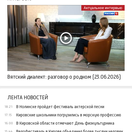
Актуальное интервью
Вятский диалект: разговор о родном (23.06.2026)
ЛЕНТА НОВОСТЕЙ
В Нолинске пройдет фестиваль актерской песни
18:21
Кировские школьники погрузились в морскую профессию
17:15
В Кировской области отмечают День физкультурника
16:00
Велофестиваль в Кирове объединил более тысячи человек
15:44