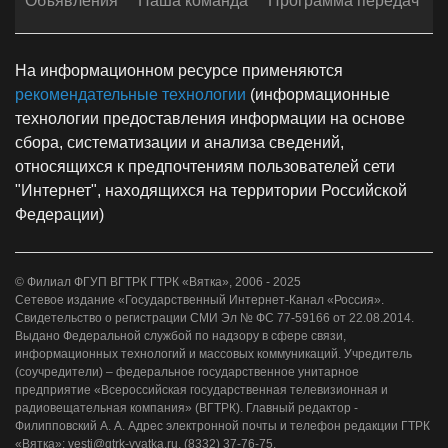
Объявления
Наша команда
Программа передач
На информационном ресурсе применяются
рекомендательные технологии
(информационные
технологии предоставления информации на основе
сбора, систематизации и анализа сведений,
относящихся к предпочтениям пользователей сети
"Интернет", находящихся на территории Российской
Федерации)
© Филиал ФГУП ВГТРК ГТРК «Вятка», 2006 - 2025
Сетевое издание «Государственный Интернет-Канал «Россия».
Свидетельство о регистрации СМИ Эл № ФС 77-59166 от 22.08.2014.
Выдано Федеральной службой по надзору в сфере связи,
информационных технологий и массовых коммуникаций. Учредитель
(соучредители) – федеральное государственное унитарное
предприятие «Всероссийская государственная телевизионная и
радиовещательная компания» (ВГТРК). Главный редактор -
Филипповский А. А. Адрес электронной почты и телефон редакции ГТРК
«Вятка»: vesti@gtrk-vyatka.ru, (8332) 37-76-75.