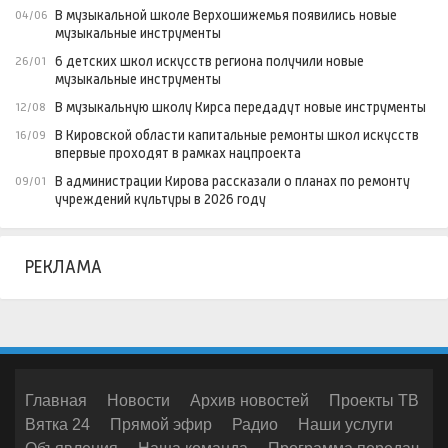
В музыкальной школе Верхошижемья появились новые
04/06
музыкальные инструменты
6 детских школ искусств региона получили новые
26/01
музыкальные инструменты
В музыкальную школу Кирса передадут новые инструменты
12/08
В Кировской области капитальные ремонты школ искусств
16/09
впервые проходят в рамках нацпроекта
В администрации Кирова рассказали о планах по ремонту
09/01
учреждений культуры в 2026 году
РЕКЛАМА
Главная
Новости
Архив новостей
Проекты ТВ
Вятка 24
Прямой эфир
Радио
Наши услуги