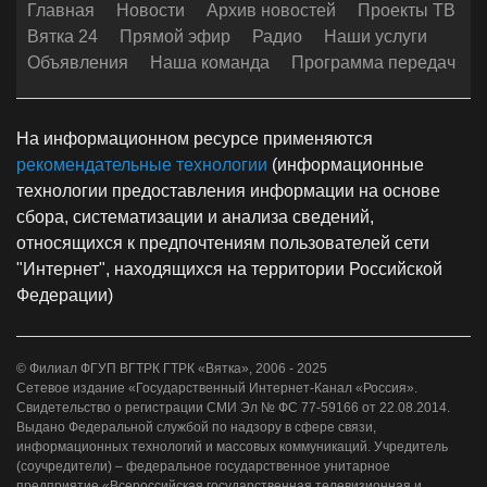
Главная
Новости
Архив новостей
Проекты ТВ
Вятка 24
Прямой эфир
Радио
Наши услуги
Объявления
Наша команда
Программа передач
На информационном ресурсе применяются
рекомендательные технологии
(информационные
технологии предоставления информации на основе
сбора, систематизации и анализа сведений,
относящихся к предпочтениям пользователей сети
"Интернет", находящихся на территории Российской
Федерации)
© Филиал ФГУП ВГТРК ГТРК «Вятка», 2006 - 2025
Сетевое издание «Государственный Интернет-Канал «Россия».
Свидетельство о регистрации СМИ Эл № ФС 77-59166 от 22.08.2014.
Выдано Федеральной службой по надзору в сфере связи,
информационных технологий и массовых коммуникаций. Учредитель
(соучредители) – федеральное государственное унитарное
предприятие «Всероссийская государственная телевизионная и