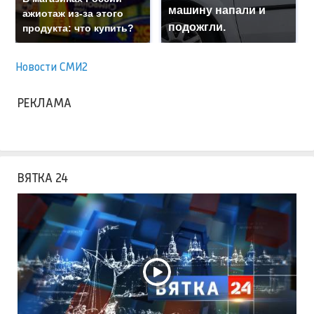
машину напали и
ажиотаж из-за этого
подожгли.
продукта: что купить?
Новости СМИ2
РЕКЛАМА
ВЯТКА 24