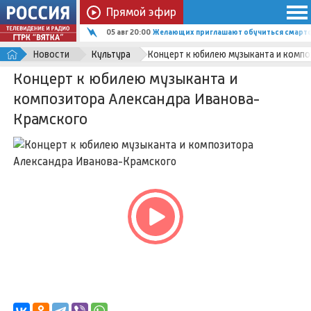
Прямой эфир
05 авг 19:15
В Верхнекамском районе осуждён 50-летн
Новости
Культура
Концерт к юбилею музыканта и комп
Концерт к юбилею музыканта и
композитора Александра Иванова-
Крамского