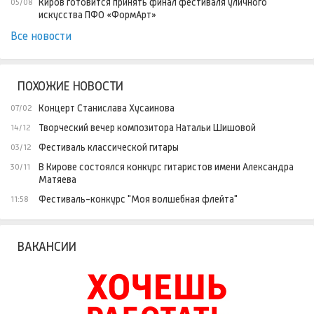
Киров готовится принять финал фестиваля уличного
05/08
искусства ПФО «ФормАрт»
Все новости
ПОХОЖИЕ НОВОСТИ
Концерт Станислава Хусаинова
07/02
Творческий вечер композитора Натальи Шишовой
14/12
Фестиваль классической гитары
03/12
В Кирове состоялся конкурс гитаристов имени Александра
30/11
Матяева
Фестиваль-конкурс "Моя волшебная флейта"
11:58
ВАКАНСИИ