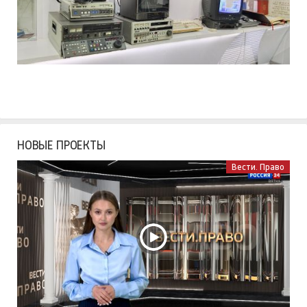
НОВЫЕ ПРОЕКТЫ
Вести. Право