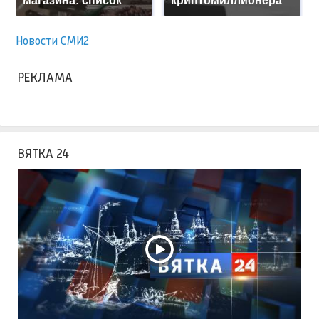
магазина: список
криптомиллионера
Новости СМИ2
РЕКЛАМА
ВЯТКА 24