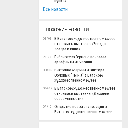
пункта
Все новости
ПОХОЖИЕ НОВОСТИ
В Вятском художественном музее
05/03
открылась выставка «Звезды
театра и кино»
Библиотека Герцена показала
21/08
артефакты из Японии
Выставка Марины и Виктора
09/06
Орловых "Ты и я" в Вятском
художественном музее
В Вятском художественном музее
06/03
открылась выставка «Дыхание
современности»
Открытие новой экспозиции в
04/12
Вятском художественном музее