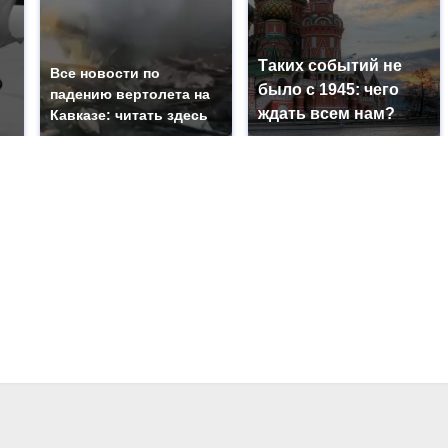
Таких событий не
Все новости по
было с 1945: чего
падению вертолета на
ждать всем нам?
Кавказе: читать здесь