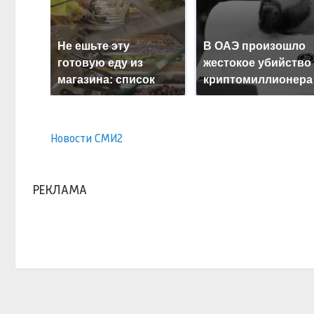
Не ешьте эту
В ОАЭ произошло
готовую еду из
жестокое убийство
магазина: список
криптомиллионера
Новости СМИ2
РЕКЛАМА