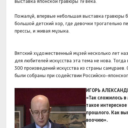
выставка японской гравюры 19 века.
Пожалуй, впервые небольшая выставка гравюры 
большой детский хор, где девочки трогательно пе
прессы, и живая музыка.
Вятский художественный музей несколько лет наз
для любителей искусства эта тема не нова. Тогда
300 произведений искусства из страны самураев. 
были собраны при содействии Российско-японско
ИГОРЬ АЛЕКСАНД
«Так сложилось в 
такое интересное 
прошлого. Как вы
воочию».