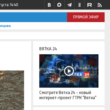
густа
14:40
ПРЯМОЙ ЭФИР
нецова
ВЯТКА 24
Смотрите Вятка 24 - новый
интернет-проект ГТРК "Вятка"