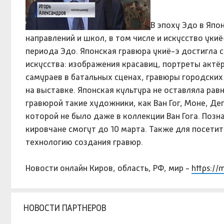
В эпоху Эдо в Яп
направлений и школ, в том числе и искусство уки
периода Эдо. Японская гравюра укиё-э достигла с
искусства: изображения красавиц, портреты актё
самураев в батальных сценах, гравюры городских
на выставке. Японская культура не оставляла ра
гравюрой такие художники, как Ван Гог, Моне, Дега
которой не было даже в коллекции Ван Гога. Поз
кировчане смогут до 10 марта. Также для посети
технологию создания гравюр.
Новости онлайн Киров, область, РФ, мир -
https://
НОВОСТИ ПАРТНЕРОВ