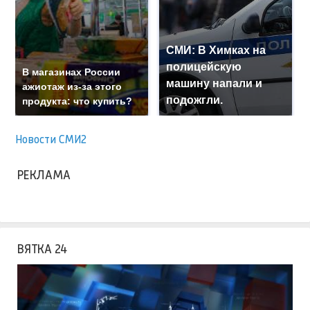
СМИ: В Химках на
полицейскую
В магазинах России
машину напали и
ажиотаж из-за этого
подожгли.
продукта: что купить?
Новости СМИ2
РЕКЛАМА
ВЯТКА 24