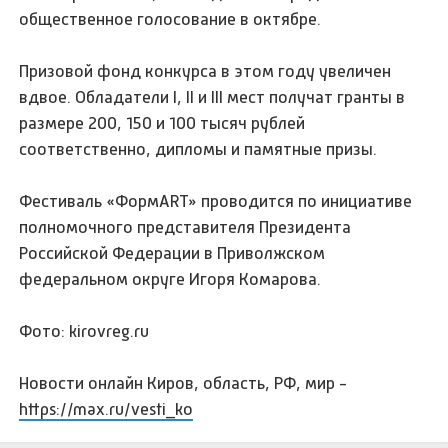
общественное голосование в октябре.
Призовой фонд конкурса в этом году увеличен
вдвое. Обладатели I, II и III мест получат гранты в
размере 200, 150 и 100 тысяч рублей
соответственно, дипломы и памятные призы.
Фестиваль «ФормART» проводится по инициативе
полномочного представителя Президента
Российской Федерации в Приволжском
федеральном округе Игоря Комарова.
Фото: kirovreg.ru
Новости онлайн Киров, область, РФ, мир -
https://max.ru/vesti_ko