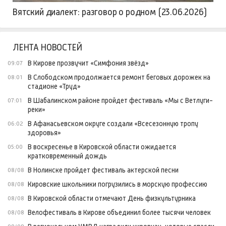
Вятский диалект: разговор о родном (23.06.2026)
ЛЕНТА НОВОСТЕЙ
В Кирове прозвучит «Симфония звёзд»
09:07
В Слободском продолжается ремонт беговых дорожек на
08:01
стадионе «Труд»
В Шабалинском районе пройдет фестиваль «Мы с Ветлуги-
07:01
реки»
В Афанасьевском округе создали «Всесезонную тропу
06:02
здоровья»
В воскресенье в Кировской области ожидается
05:00
кратковременный дождь
В Нолинске пройдет фестиваль актерской песни
08/08
Кировские школьники погрузились в морскую профессию
08/08
В Кировской области отмечают День физкультурника
08/08
Велофестиваль в Кирове объединил более тысячи человек
08/08