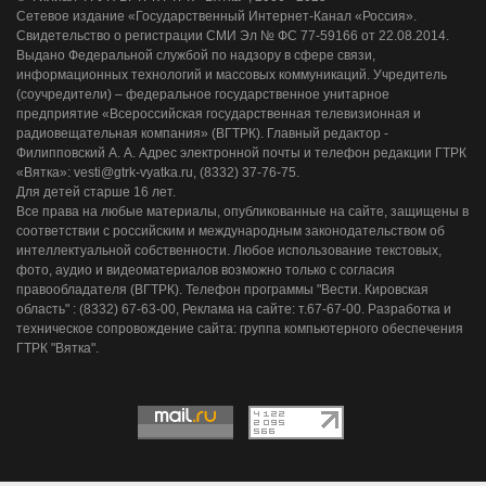
Сетевое издание «Государственный Интернет-Канал «Россия».
Свидетельство о регистрации СМИ Эл № ФС 77-59166 от 22.08.2014.
Выдано Федеральной службой по надзору в сфере связи,
информационных технологий и массовых коммуникаций. Учредитель
(соучредители) – федеральное государственное унитарное
предприятие «Всероссийская государственная телевизионная и
радиовещательная компания» (ВГТРК). Главный редактор -
Филипповский А. А. Адрес электронной почты и телефон редакции ГТРК
«Вятка»: vesti@gtrk-vyatka.ru, (8332) 37-76-75.
Для детей старше 16 лет.
Все права на любые материалы, опубликованные на сайте, защищены в
соответствии с российским и международным законодательством об
интеллектуальной собственности. Любое использование текстовых,
фото, аудио и видеоматериалов возможно только с согласия
правообладателя (ВГТРК). Телефон программы "Вести. Кировская
область" : (8332) 67-63-00, Реклама на сайте: т.67-67-00. Разработка и
техническое сопровождение сайта: группа компьютерного обеспечения
ГТРК "Вятка".