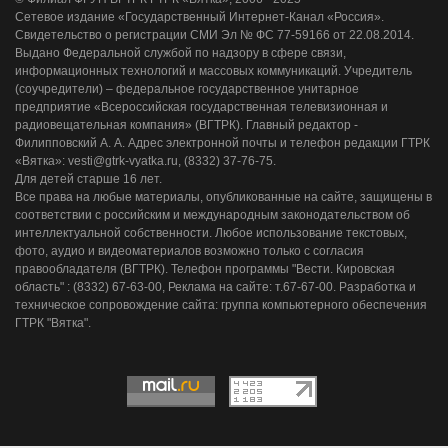
Сетевое издание «Государственный Интернет-Канал «Россия».
Свидетельство о регистрации СМИ Эл № ФС 77-59166 от 22.08.2014.
Выдано Федеральной службой по надзору в сфере связи,
информационных технологий и массовых коммуникаций. Учредитель
(соучредители) – федеральное государственное унитарное
предприятие «Всероссийская государственная телевизионная и
радиовещательная компания» (ВГТРК). Главный редактор -
Филипповский А. А. Адрес электронной почты и телефон редакции ГТРК
«Вятка»: vesti@gtrk-vyatka.ru, (8332) 37-76-75.
Для детей старше 16 лет.
Все права на любые материалы, опубликованные на сайте, защищены в
соответствии с российским и международным законодательством об
интеллектуальной собственности. Любое использование текстовых,
фото, аудио и видеоматериалов возможно только с согласия
правообладателя (ВГТРК). Телефон программы "Вести. Кировская
область" : (8332) 67-63-00, Реклама на сайте: т.67-67-00. Разработка и
техническое сопровождение сайта: группа компьютерного обеспечения
ГТРК "Вятка".