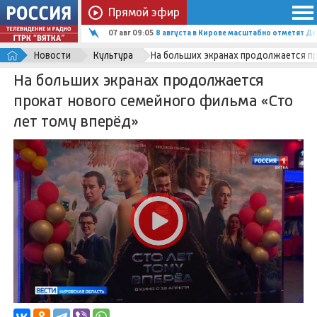
Прямой эфир
07 авг 09:05
8 августа в Кирове масштабно отметят Д
Новости
Культура
На больших экранах продолжается пр
На больших экранах продолжается
прокат нового семейного фильма «Сто
лет тому вперёд»