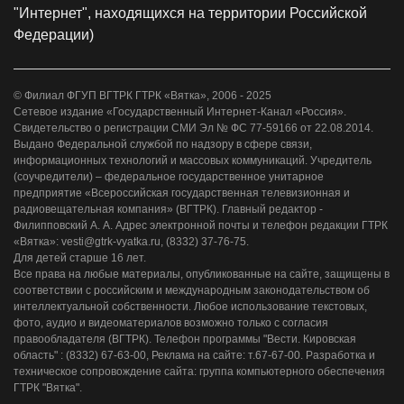
"Интернет", находящихся на территории Российской
Федерации)
© Филиал ФГУП ВГТРК ГТРК «Вятка», 2006 - 2025
Сетевое издание «Государственный Интернет-Канал «Россия».
Свидетельство о регистрации СМИ Эл № ФС 77-59166 от 22.08.2014.
Выдано Федеральной службой по надзору в сфере связи,
информационных технологий и массовых коммуникаций. Учредитель
(соучредители) – федеральное государственное унитарное
предприятие «Всероссийская государственная телевизионная и
радиовещательная компания» (ВГТРК). Главный редактор -
Филипповский А. А. Адрес электронной почты и телефон редакции ГТРК
«Вятка»: vesti@gtrk-vyatka.ru, (8332) 37-76-75.
Для детей старше 16 лет.
Все права на любые материалы, опубликованные на сайте, защищены в
соответствии с российским и международным законодательством об
интеллектуальной собственности. Любое использование текстовых,
фото, аудио и видеоматериалов возможно только с согласия
правообладателя (ВГТРК). Телефон программы "Вести. Кировская
область" : (8332) 67-63-00, Реклама на сайте: т.67-67-00. Разработка и
техническое сопровождение сайта: группа компьютерного обеспечения
ГТРК "Вятка".