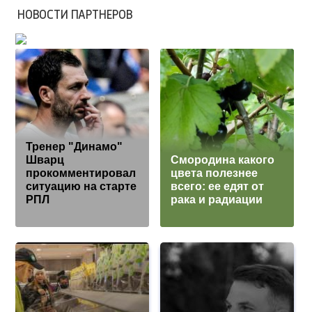
НОВОСТИ ПАРТНЕРОВ
Тренер "Динамо"
Шварц
Смородина какого
прокомментировал
цвета полезнее
ситуацию на старте
всего: ее едят от
РПЛ
рака и радиации