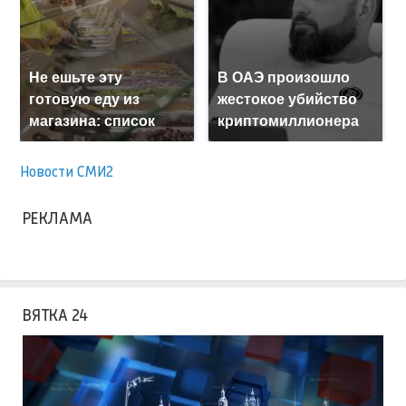
Не ешьте эту
В ОАЭ произошло
готовую еду из
жестокое убийство
магазина: список
криптомиллионера
Новости СМИ2
РЕКЛАМА
ВЯТКА 24