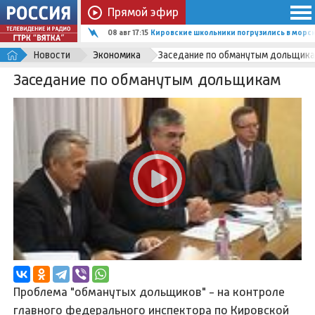
Прямой эфир
08 авг 17:15
Кировские школьники погрузились в мор
Новости
Экономика
Заседание по обманутым дольщик
Заседание по обманутым дольщикам
Проблема "обманутых дольщиков" - на контроле
главного федерального инспектора по Кировской