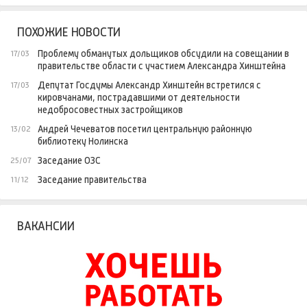
ПОХОЖИЕ НОВОСТИ
Проблему обманутых дольщиков обсудили на совещании в
17/03
правительстве области с участием Александра Хинштейна
Депутат Госдумы Александр Хинштейн встретился с
17/03
кировчанами, пострадавшими от деятельности
недобросовестных застройщиков
Андрей Чечеватов посетил центральную районную
13/02
библиотеку Нолинска
Заседание ОЗС
25/07
Заседание правительства
11/12
ВАКАНСИИ