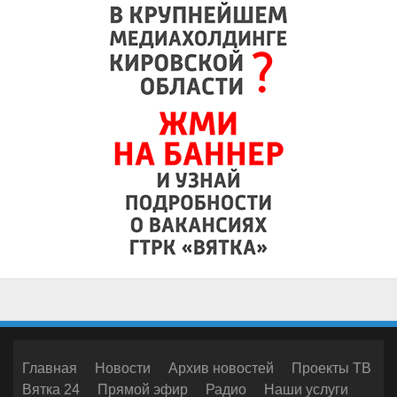
Главная
Новости
Архив новостей
Проекты ТВ
Вятка 24
Прямой эфир
Радио
Наши услуги