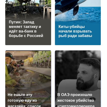
Путин: Запад
меняет тактику и
Киты-убийцы
идёт ва-банк в
начали взрывать
борьбе с Россией
рыб ради забавы
Не ешьте эту
В ОАЭ произошло
готовую еду из
жестокое убийство
магазина: список
криптомиллионера