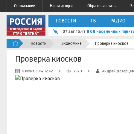
О компании
Наши услуги
Обратная связь
З
НОВОСТИ
ТВ
РАДИО
07 авг 16:47
В 69 населенных пункт
Новости
Экономика
Проверка киосков
Проверка киосков
6 июня 2014 12:42
3 770
Андрей Дозорцев