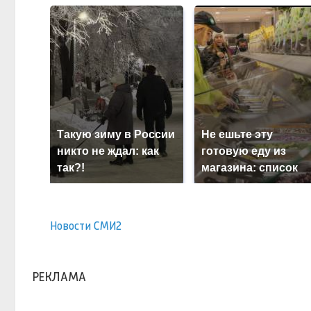
Такую зиму в России
Не ешьте эту
никто не ждал: как
готовую еду из
так?!
магазина: список
Новости СМИ2
РЕКЛАМА