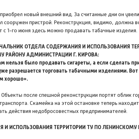
 приобрел новый внешний вид. За считанные дни он увели
л сооружен пристрой. Реконструкция, видимо, должна в
ит с 1-го июня здесь можно продавать табачные изделия.
НАЧАЛЬНИК ОТДЕЛА СОДЕРЖАНИЯ И ИСПОЛЬЗОВАНИЯ ТЕ
У РАЙОНУ АДМИНИСТРАЦИИ Г. КИРОВА:
там нельзя было продавать сигареты, а если сделать пр
уже разрешается торговать табачными изделиями. Вот
ем хорошо».
Объекты после спешной реконструкции портят облик го
ранспорта. Скамейка на этой остановке теперь находит
вать действия недобросовестных предпринимателей.
Я И ИСПОЛЬЗОВАНИЯ ТЕРРИТОРИИ ТУ ПО ЛЕНИНСКОМУ