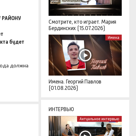
 РАЙОНУ
Смотрите, кто играет. Мария
Бердинских (15.07.2026)
ет
Имена
кта будет
рода должна
Имена. Георгий Павлов
(01.08.2026)
ИНТЕРВЬЮ
Актуальное интервью