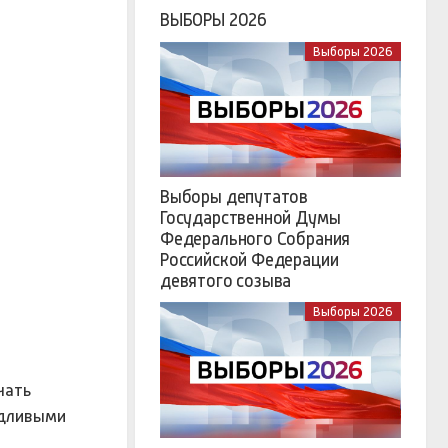
ВЫБОРЫ 2026
Выборы 2026
Выборы депутатов
Государственной Думы
Федерального Собрания
Российской Федерации
девятого созыва
Выборы 2026
чать
удливыми