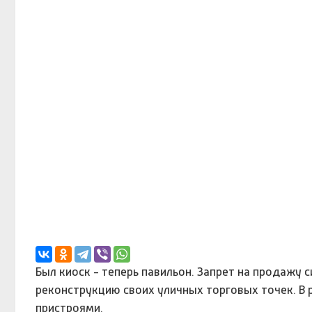
Был киоск - теперь павильон. Запрет на продажу с
реконструкцию своих уличных торговых точек. В 
пристроями.