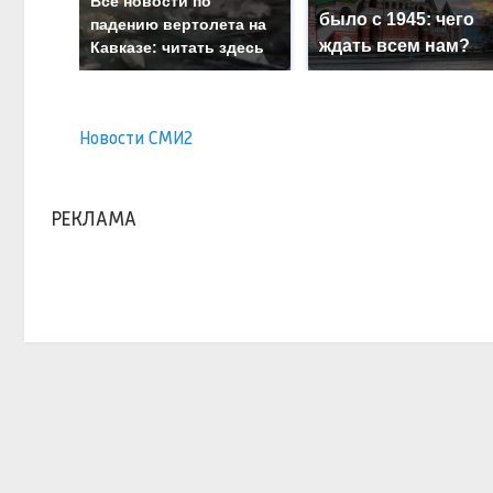
Все новости по
было с 1945: чего
падению вертолета на
ждать всем нам?
Кавказе: читать здесь
Новости СМИ2
РЕКЛАМА