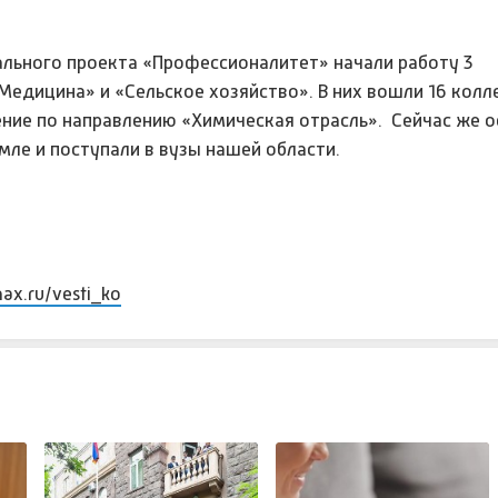
ального проекта «Профессионалитет» начали работу 3
едицина» и «Сельское хозяйство». В них вошли 16 колл
ение по направлению «Химическая отрасль». Сейчас же 
мле и поступали в вузы нашей области.
max.ru/vesti_ko