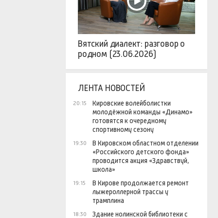
Вятский диалект: разговор о
родном (23.06.2026)
ЛЕНТА НОВОСТЕЙ
Кировские волейболистки
20:15
молодёжной команды «Динамо»
готовятся к очередному
спортивному сезону
В Кировском областном отделении
19:30
«Российского детского фонда»
проводится акция «Здравствуй,
школа»
В Кирове продолжается ремонт
19:15
лыжероллерной трассы у
трамплина
Здание нолинской библиотеки с
18:30