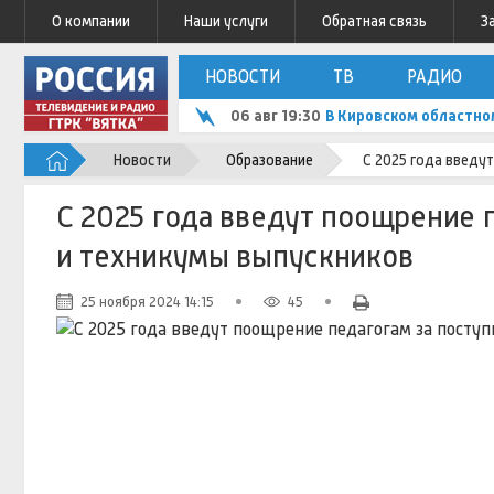
О компании
Наши услуги
Обратная связь
З
НОВОСТИ
ТВ
РАДИО
06 авг 19:30
В Кировском областно
Новости
Образование
С 2025 года введу
С 2025 года введут поощрение 
и техникумы выпускников
25 ноября 2024 14:15
45