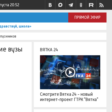
густа
20:52
ПРЯМОЙ ЭФИР
дравствуй, школа»
ыпускников
ие вузы
ВЯТКА 24
Смотрите Вятка 24 - новый
интернет-проект ГТРК "Вятка"