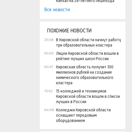
наехал на 28-летнего пешехода
Все новости
ПОХОЖИЕ НОВОСТИ
В Кировской области начнут работу
23/08
три образовательных кластера
Лицеи Кировской области вошли в
30/09
рейтинг лучших школ России
Кировская область получит 100
05/07
миллионов рублей на создание
химического образовательного
кластера
15 колледжей и техникумов
17/02
Кировской области вошли в список
лучших в России
Колледжи Кировской области
04/08
оснащают передовым
оборудованием