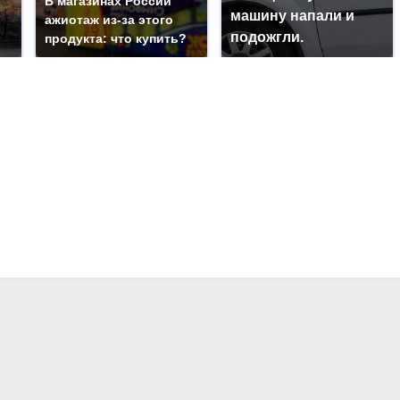
В магазинах России
машину напали и
ажиотаж из-за этого
подожгли.
продукта: что купить?