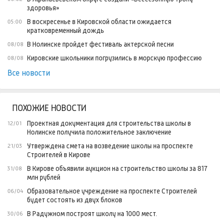
здоровья»
В воскресенье в Кировской области ожидается
05:00
кратковременный дождь
В Нолинске пройдет фестиваль актерской песни
08/08
Кировские школьники погрузились в морскую профессию
08/08
Все новости
ПОХОЖИЕ НОВОСТИ
Проектная документация для строительства школы в
12/01
Нолинске получила положительное заключение
Утверждена смета на возведение школы на проспекте
21/03
Строителей в Кирове
В Кирове объявили аукцион на строительство школы за 817
31/08
млн рублей
Образовательное учреждение на проспекте Строителей
06/04
будет состоять из двух блоков
В Радужном построят школу на 1000 мест.
30/06