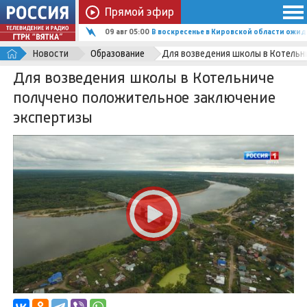
Прямой эфир
09 авг 05:00
В воскресенье в Кировской области ожи
Новости
Образование
Для возведения школы в Котельн
Для возведения школы в Котельниче
получено положительное заключение
экспертизы