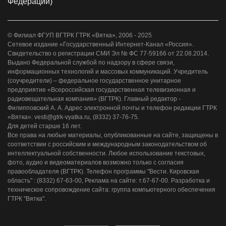
Федерации)
© Филиал ФГУП ВГТРК ГТРК «Вятка», 2006 - 2025
Сетевое издание «Государственный Интернет-Канал «Россия».
Свидетельство о регистрации СМИ Эл № ФС 77-59166 от 22.08.2014.
Выдано Федеральной службой по надзору в сфере связи,
информационных технологий и массовых коммуникаций. Учредитель
(соучредители) – федеральное государственное унитарное
предприятие «Всероссийская государственная телевизионная и
радиовещательная компания» (ВГТРК). Главный редактор -
Филипповский А. А. Адрес электронной почты и телефон редакции ГТРК
«Вятка»: vesti@gtrk-vyatka.ru, (8332) 37-76-75.
Для детей старше 16 лет.
Все права на любые материалы, опубликованные на сайте, защищены в
соответствии с российским и международным законодательством об
интеллектуальной собственности. Любое использование текстовых,
фото, аудио и видеоматериалов возможно только с согласия
правообладателя (ВГТРК). Телефон программы "Вести. Кировская
область" : (8332) 67-63-00, Реклама на сайте: т.67-67-00. Разработка и
техническое сопровождение сайта: группа компьютерного обеспечения
ГТРК "Вятка".