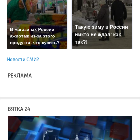
Такую зиму в России
В магазинах России
никто не ждал: как
ажиотаж из-за этого
так?!
продукта: что купить?
Новости СМИ2
РЕКЛАМА
ВЯТКА 24