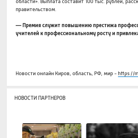
области». Выплата составит 100 тыс. рублей, рас
правительством.
— Премия служит повышению престижа професси
учителей к профессиональному росту и привлек
Новости онлайн Киров, область, РФ, мир -
https://
НОВОСТИ ПАРТНЕРОВ