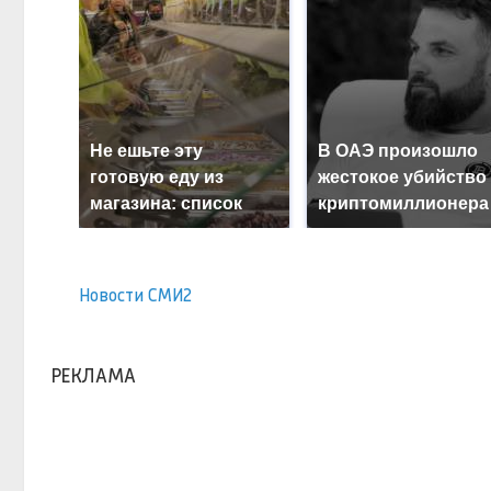
Не ешьте эту
В ОАЭ произошло
готовую еду из
жестокое убийство
магазина: список
криптомиллионера
Новости СМИ2
РЕКЛАМА