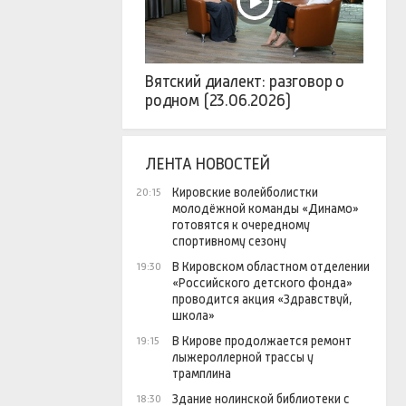
Вятский диалект: разговор о
родном (23.06.2026)
ЛЕНТА НОВОСТЕЙ
Кировские волейболистки
20:15
молодёжной команды «Динамо»
готовятся к очередному
спортивному сезону
В Кировском областном отделении
19:30
«Российского детского фонда»
проводится акция «Здравствуй,
школа»
В Кирове продолжается ремонт
19:15
лыжероллерной трассы у
трамплина
Здание нолинской библиотеки с
18:30