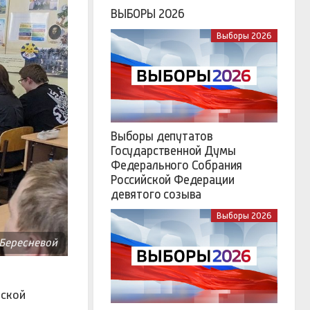
ВЫБОРЫ 2026
Выборы 2026
Выборы депутатов
Государственной Думы
Федерального Собрания
Российской Федерации
девятого созыва
Выборы 2026
 Бересневой
вской