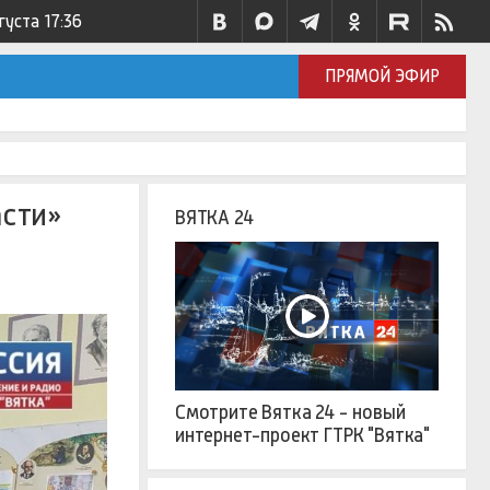
густа
17:36
ПРЯМОЙ ЭФИР
асти»
ВЯТКА 24
Смотрите Вятка 24 - новый
интернет-проект ГТРК "Вятка"