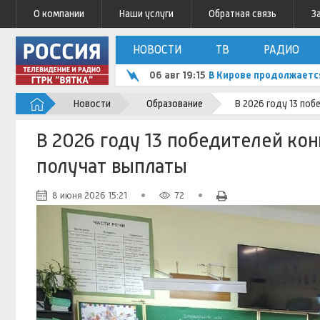
О компании
Наши услуги
Обратная связь
З
НОВОСТИ
ТВ
РАДИО
06 авг 19:15
В Кирове продолжаетс
Новости
Образование
В 2026 году 13 по
В 2026 году 13 победителей ко
получат выплаты
8 июня 2026 15:21
72