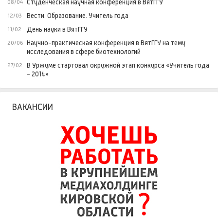
Студенческая научная конференция в ВятГГУ
08/04
Вести. Образование. Учитель года
12/03
День науки в ВятГГУ
11/02
Научно-практическая конференция в ВятГГУ на тему
20/06
исследования в сфере биотехнологий
В Уржуме стартовал окружной этап конкурса «Учитель года
27/02
- 2014»
ВАКАНСИИ