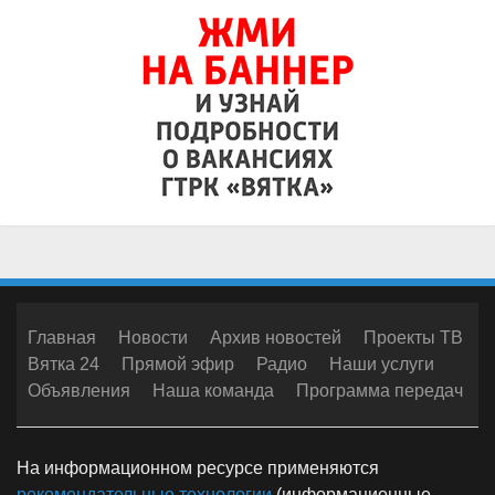
Главная
Новости
Архив новостей
Проекты ТВ
Вятка 24
Прямой эфир
Радио
Наши услуги
Объявления
Наша команда
Программа передач
На информационном ресурсе применяются
рекомендательные технологии
(информационные