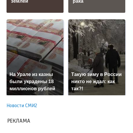
землей
рака
На Урале из казны
Такую зиму в России
были украдены 18
никто не ждал: как
миллионов рублей
так?!
Новости СМИ2
РЕКЛАМА