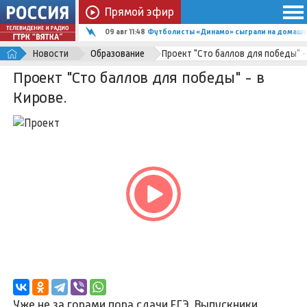
Прямой эфир
09 авг 11:48
Футболисты «Динамо» сыграли на домашн
Новости
Образование
Проект "Сто баллов для победы" -
Проект "Сто баллов для победы" - в
Кирове.
Уже не за горами пора сдачи ЕГЭ. Выпускники