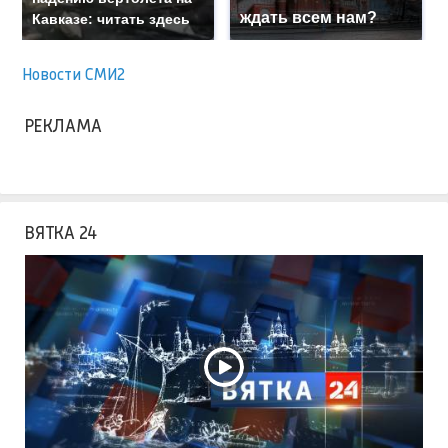
ждать всем нам?
Кавказе: читать здесь
Новости СМИ2
РЕКЛАМА
ВЯТКА 24