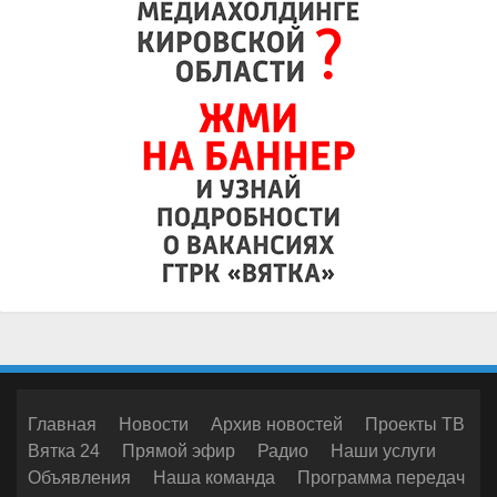
Главная
Новости
Архив новостей
Проекты ТВ
Вятка 24
Прямой эфир
Радио
Наши услуги
Объявления
Наша команда
Программа передач