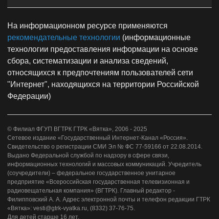
На информационном ресурсе применяются
рекомендательные технологии
(информационные
технологии предоставления информации на основе
сбора, систематизации и анализа сведений,
относящихся к предпочтениям пользователей сети
"Интернет", находящихся на территории Российской
Федерации)
© Филиал ФГУП ВГТРК ГТРК «Вятка», 2006 - 2025
Сетевое издание «Государственный Интернет-Канал «Россия».
Свидетельство о регистрации СМИ Эл № ФС 77-59166 от 22.08.2014.
Выдано Федеральной службой по надзору в сфере связи,
информационных технологий и массовых коммуникаций. Учредитель
(соучредители) – федеральное государственное унитарное
предприятие «Всероссийская государственная телевизионная и
радиовещательная компания» (ВГТРК). Главный редактор -
Филипповский А. А. Адрес электронной почты и телефон редакции ГТРК
«Вятка»: vesti@gtrk-vyatka.ru, (8332) 37-76-75.
Для детей старше 16 лет.