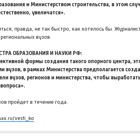
разования и Министерством строительства, в этом слу
стественно, увеличатся».
ься, правда, не так быстро, как хотелось бы. Журналис
региональных вузов.
СТРА ОБРАЗОВАНИЯ И НАУКИ РФ:
ективной формы создания такого опорного центра, эт
ми вузов, в рамках Министерства предполагается созд
ели вузов, регионов и министерства, чтобы выработат
вопроса».
ов пройдет в течение года.
max.ru/vesti_ko