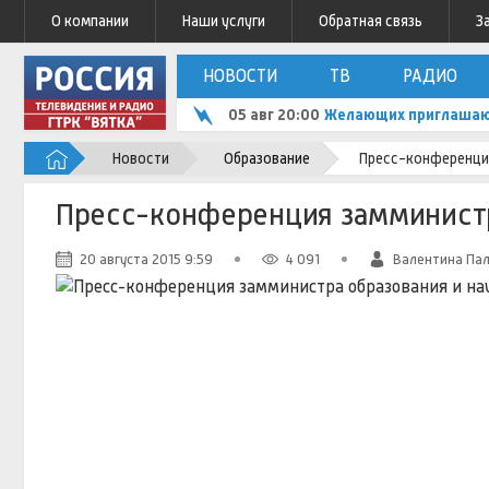
О компании
Наши услуги
Обратная связь
З
НОВОСТИ
ТВ
РАДИО
05 авг 20:00
Желающих приглашают
Новости
Образование
Пресс-конференция
Пресс-конференция замминистра
20 августа 2015 9:59
4 091
Валентина Па