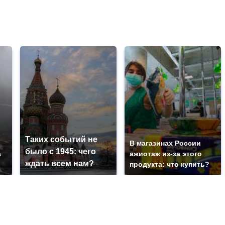
Таких событий не
В магазинах России
было с 1945: чего
а
ажиотаж из-за этого
ждать всем нам?
ь
продукта: что купить?