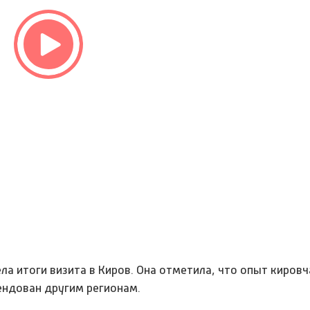
ла итоги визита в Киров. Она отметила, что опыт кировч
ендован другим регионам.