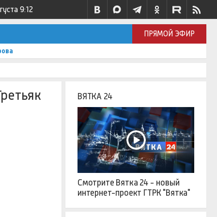
вгуста
9:12
ПРЯМОЙ ЭФИР
рова
Третьяк
ВЯТКА 24
Смотрите Вятка 24 - новый
интернет-проект ГТРК "Вятка"