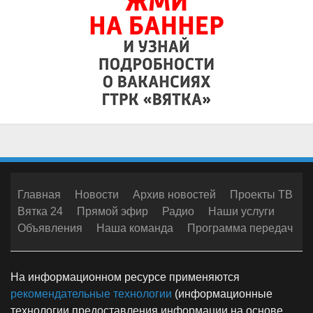
Главная
Новости
Архив новостей
Проекты ТВ
Вятка 24
Прямой эфир
Радио
Наши услуги
Объявления
Наша команда
Программа передач
На информационном ресурсе применяются
рекомендательные технологии
(информационные
технологии предоставления информации на основе