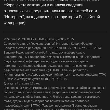
сбора, систематизации и анализа сведений,
относящихся к предпочтениям пользователей сети
"Интернет", находящихся на территории Российской
Федерации)
© Филиал ФГУП ВГТРК ГТРК «Вятка», 2006 - 2025
Сетевое издание «Государственный Интернет-Канал «Россия».
Свидетельство о регистрации СМИ Эл № ФС 77-59166 от 22.08.2014.
Выдано Федеральной службой по надзору в сфере связи,
информационных технологий и массовых коммуникаций. Учредитель
(соучредители) – федеральное государственное унитарное
предприятие «Всероссийская государственная телевизионная и
радиовещательная компания» (ВГТРК). Главный редактор -
Филипповский А. А. Адрес электронной почты и телефон редакции ГТРК
«Вятка»: vesti@gtrk-vyatka.ru, (8332) 37-76-75.
Для детей старше 16 лет.
Все права на любые материалы, опубликованные на сайте, защищены в
соответствии с российским и международным законодательством об
интеллектуальной собственности. Любое использование текстовых,
фото, аудио и видеоматериалов возможно только с согласия
правообладателя (ВГТРК). Телефон программы "Вести. Кировская