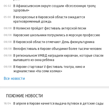
В Афанасьевском округе создали «Всесезонную тропу
06:02
здоровья»
В воскресенье в Кировской области ожидается
05:00
кратковременный дождь
В Нолинске пройдет фестиваль актерской песни
08/08
Кировские школьники погрузились в морскую профессию
08/08
В Кировской области отмечают День физкультурника
08/08
Велофестиваль в Кирове объединил более тысячи человек
08/08
В региональном УМВД наградили кировчан, которые спасли
08/08
выпавшего из окна ребёнка
В Кирове стартовал V фестиваль театра, кино и
08/08
журналистики «На семи холмах»
Все новости
ПОХОЖИЕ НОВОСТИ
В апреле в Кирове начнется выдача путевок в детские сады
18/04