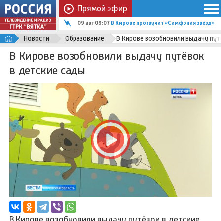
Прямой эфир
09 авг 09:07
В Кирове прозвучит «Симфония звёзд»
Новости
Образование
В Кирове возобновили выдачу пут
В Кирове возобновили выдачу путёвок
в детские сады
В Кирове возобновили выдачу путёвок в детские