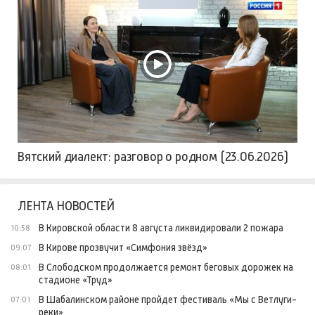
Вятский диалект: разговор о родном (23.06.2026)
ЛЕНТА НОВОСТЕЙ
В Кировской области 8 августа ликвидировали 2 пожара
10:58
В Кирове прозвучит «Симфония звёзд»
09:07
В Слободском продолжается ремонт беговых дорожек на
08:01
стадионе «Труд»
В Шабалинском районе пройдет фестиваль «Мы с Ветлуги-
07:01
реки»