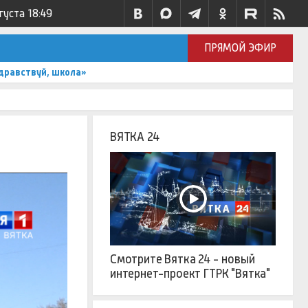
густа
18:49
ПРЯМОЙ ЭФИР
дравствуй, школа»
ВЯТКА 24
Смотрите Вятка 24 - новый
интернет-проект ГТРК "Вятка"