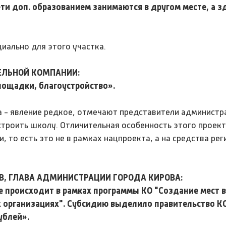
ти доп. образованием занимаются в другом месте, а з
иально для этого участка.
ЕЛЬНОЙ КОМПАНИИ:
лощадки, благоустройство».
 - явление редкое, отмечают представители администра
строить школу. Отличительная особенность этого проект
, то есть это не в рамках нацпроекта, а на средства ре
, ГЛАВА АДМИНИСТРАЦИИ ГОРОДА КИРОВА:
 происходит в рамках программы КО "Создание мест в
 организациях". Субсидию выделило правительство К
ублей».