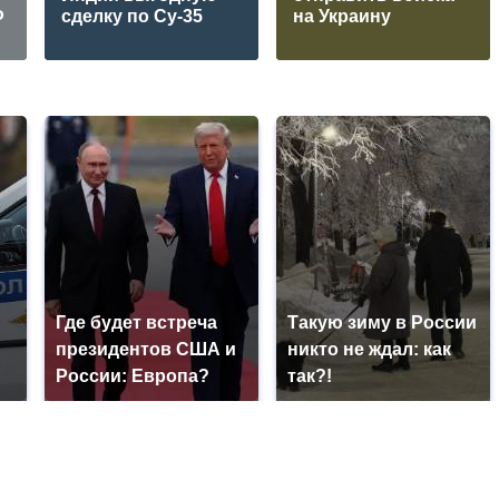
Ф
сделку по Су-35
на Украину
Где будет встреча
Такую зиму в России
президентов США и
никто не ждал: как
России: Европа?
так?!