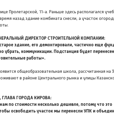
ице Пролетарской, 11-а. Раньше здесь располагался уче
время назад здание комбината снесли, а участок огород
оты.
ЕНЕРАЛЬНЫЙ ДИРЕКТОР СТРОИТЕЛЬНОЙ КОМПАНИИ:
 старое здание, его демонтировали, частично еще фу
но убрать, коммуникации. Подстанция будет перенесен
товительные работы».
появится общеобразовательная школа, рассчитанная на 3
проживают в районе Центрального рынка и улицы Казанск
, ГЛАВА ГОРОДА КИРОВА:
нам по стоимости несколько дешевле, потому что это
Чтобы освободить участок мы перенесли УПК и объедин