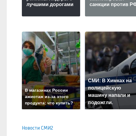
лучшими дорогами
санкции против Р
СМИ: В Химках на
полицейскую
В магазинах России
машину напали и
ажиотаж из-за этого
подожгли.
продукта: что купить?
Новости СМИ2