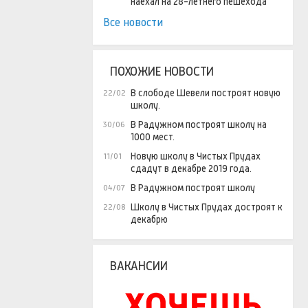
наехал на 28-летнего пешехода
Все новости
ПОХОЖИЕ НОВОСТИ
В слободе Шевели построят новую
22/02
школу.
В Радужном построят школу на
30/06
1000 мест.
Новую школу в Чистых Прудах
11/01
сдадут в декабре 2019 года.
В Радужном построят школу
04/07
Школу в Чистых Прудах достроят к
22/08
декабрю
ВАКАНСИИ