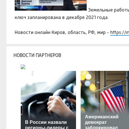
Земельные работы
ключ запланирована в декабре 2021 года.
Новости онлайн Киров, область, РФ, мир -
https://
НОВОСТИ ПАРТНЕРОВ
Американский
В России назвали
демократ
регионы-лидеры с
заблокировал