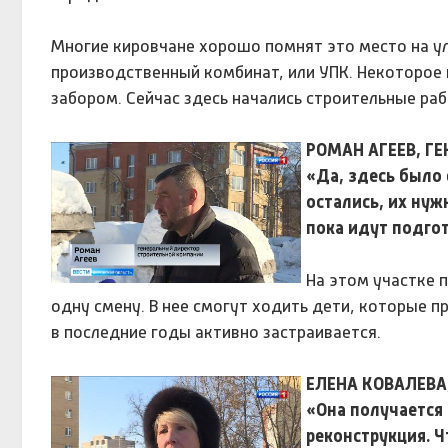
Многие кировчане хорошо помнят это место на ул
производственный комбинат, или УПК. Некоторое 
забором. Сейчас здесь начались строительные раб
РОМАН АГЕЕВ, Г
«Да, здесь было
остались, их нуж
пока идут подго
На этом участке 
одну смену. В нее смогут ходить дети, которые 
в последние годы активно застраивается.
ЕЛЕНА КОВАЛЕВА
«Она получается 
реконструкция. 