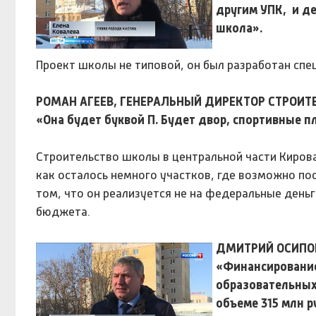
другим УПК, и де
школа».
Проект школы не типовой, он был разработан спец
РОМАН АГЕЕВ, ГЕНЕРАЛЬНЫЙ ДИРЕКТОР СТРОИТ
«Она будет буквой П. Будет двор, спортивные п
Строительство школы в центральной части Кирова
как осталось немного участков, где возможно по
том, что он реализуется не на федеральные деньги
бюджета.
ДМИТРИЙ ОСИПОВ
«Финансирование
образовательных
объеме 315 млн р