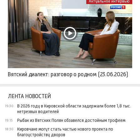
Актуальное интервью
Вятский диалект: разговор о родном (23.06.2026)
ЛЕНТА НОВОСТЕЙ
В 2026 году в Кировской области задержали более 1,8 тыс.
19:30
нетрезвых водителей
Рыбак из Вятских Полян обзавелся достойным трофеем
19:15
Кировчане могут стать частью нового проекта по
18:30
благоустройству дворов