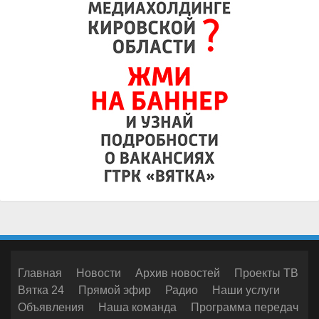
Главная
Новости
Архив новостей
Проекты ТВ
Вятка 24
Прямой эфир
Радио
Наши услуги
Объявления
Наша команда
Программа передач