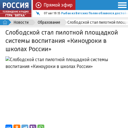
Прямой эфир
07 авг 19:15
Рыбак из Вятских Полян обзавелся досто
Новости
Образование
Слободской стал пилотной площа
Слободской стал пилотной площадкой
системы воспитания «Киноуроки в
школах России»