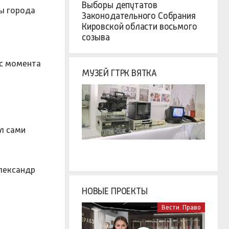
Выборы депутатов
ы города
Законодательного Собрания
Кировской области восьмого
созыва
 с момента
МУЗЕЙ ГТРК ВЯТКА
л сами
лександр
НОВЫЕ ПРОЕКТЫ
Вести. Право