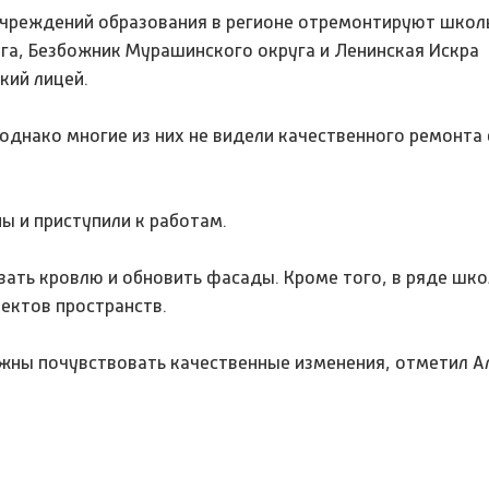
учреждений образования в регионе отремонтируют школ
уга, Безбожник Мурашинского округа и Ленинская Искра
ский лицей.
однако многие из них не видели качественного ремонта
ы и приступили к работам.
ать кровлю и обновить фасады. Кроме того, в ряде шко
оектов пространств.
лжны почувствовать качественные изменения, отметил А