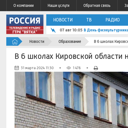
О компании
Наши услуги
Обратная связь
З
НОВОСТИ
ТВ
РАДИО
07 авг 10:05
В День физкультурник
Новости
Образование
В 6 школах Кировс
В 6 школах Кировской области 
31 марта 2024 11:30
1 478