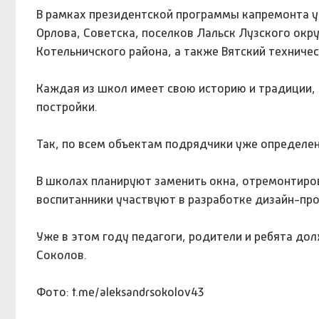
В рамках президентской программы капремонта 
Орлова, Советска, поселков Лальск Лузского окр
Котельничского района, а также Вятский техниче
Каждая из школ имеет свою историю и традиции, 
постройки.
Так, по всем объектам подрядчики уже определен
В школах планируют заменить окна, отремонтиров
воспитанники участвуют в разработке дизайн-пр
Уже в этом году педагоги, родители и ребята до
Соколов.
Фото: t.me/aleksandrsokolov43