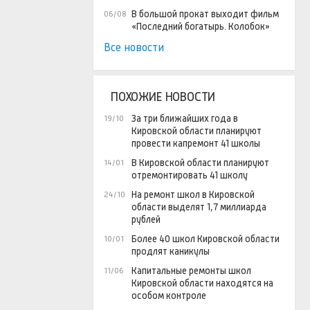
В большой прокат выходит фильм
06/08
«Последний богатырь. Колобок»
Все новости
ПОХОЖИЕ НОВОСТИ
За три ближайших года в
19/10
Кировской области планируют
провести капремонт 41 школы
В Кировской области планируют
14/01
отремонтировать 41 школу
На ремонт школ в Кировской
24/10
области выделят 1,7 миллиарда
рублей
Более 40 школ Кировской области
10/01
продлят каникулы
Капитальные ремонты школ
11/06
Кировской области находятся на
особом контроле