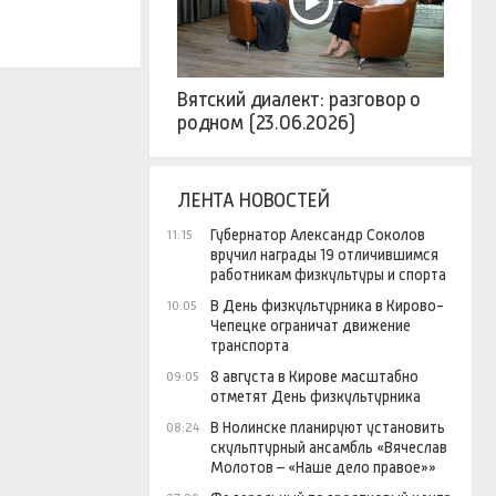
Вятский диалект: разговор о
родном (23.06.2026)
ЛЕНТА НОВОСТЕЙ
Губернатор Александр Соколов
11:15
вручил награды 19 отличившимся
работникам физкультуры и спорта
В День физкультурника в Кирово-
10:05
Чепецке ограничат движение
транспорта
8 августа в Кирове масштабно
09:05
отметят День физкультурника
В Нолинске планируют установить
08:24
скульптурный ансамбль «Вячеслав
Молотов – «Наше дело правое»»