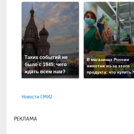
Таких событий не
В магазинах России
было с 1945: чего
ажиотаж из-за этого
ждать всем нам?
продукта: что купить
Новости СМИ2
РЕКЛАМА