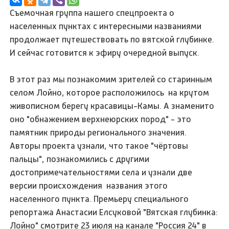
Съемочная группа нашего спецпроекта о
населенных пунктах с интересными названиями
продолжает путешествовать по вятской глубинке.
И сейчас готовится к эфиру очередной выпуск.
В этот раз мы познакомим зрителей со старинным
селом Лойно, которое расположилось на крутом
живописном берегу красавицы-Камы. А знаменито
оно "обнажением верхнеюрских пород" - это
памятник природы регионального значения.
Авторы проекта узнали, что такое "чёртовы
пальцы", познакомились с другими
достопримечательностями села и узнали две
версии происхождения названия этого
населенного пункта. Премьеру специального
репортажа Анастасии Елсуковой "Вятская глубинка:
Лойно" смотрите 23 июля на канале "
Россия 24
" в