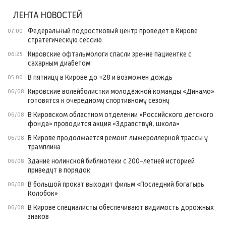
ЛЕНТА НОВОСТЕЙ
Федеральный подростковый центр проведет в Кирове
07:00
стратегическую сессию
Кировские офтальмологи спасли зрение пациентке с
06:25
сахарным диабетом
В пятницу в Кирове до +28 и возможен дождь
05:00
Кировские волейболистки молодёжной команды «Динамо»
06/08
готовятся к очередному спортивному сезону
В Кировском областном отделении «Российского детского
06/08
фонда» проводится акция «Здравствуй, школа»
В Кирове продолжается ремонт лыжероллерной трассы у
06/08
трамплина
Здание нолинской библиотеки с 200-летней историей
06/08
приведут в порядок
В большой прокат выходит фильм «Последний богатырь.
06/08
Колобок»
В Кирове специалисты обеспечивают видимость дорожных
06/08
знаков