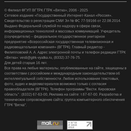
© Филиал ФГУП ВГТРК ГТРК «Вятка», 2006 - 2025
Сетевое издание «Государственный Интернет-Канал «Россия».
Свидетельство о регистрации СМИ Эл № ФС 77-59166 от 22.08.2014.
Выдано Федеральной службой по надзору в сфере связи,
информационных технологий и массовых коммуникаций. Учредитель
(соучредители) – федеральное государственное унитарное
предприятие «Всероссийская государственная телевизионная и
радиовещательная компания» (ВГТРК). Главный редактор -
Филипповский А. А. Адрес электронной почты и телефон редакции ГТРК
«Вятка»: vesti@gtrk-vyatka.ru, (8332) 37-76-75.
Для детей старше 16 лет.
Все права на любые материалы, опубликованные на сайте, защищены в
соответствии с российским и международным законодательством об
интеллектуальной собственности. Любое использование текстовых,
фото, аудио и видеоматериалов возможно только с согласия
правообладателя (ВГТРК). Телефон программы "Вести. Кировская
область" : (8332) 67-63-00, Реклама на сайте: т.67-67-00. Разработка и
техническое сопровождение сайта: группа компьютерного обеспечения
ГТРК "Вятка".