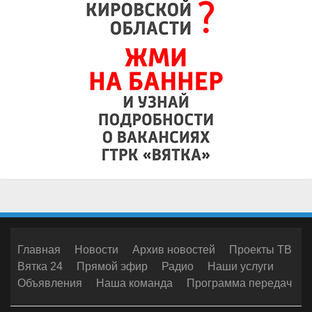
Главная
Новости
Архив новостей
Проекты ТВ
Вятка 24
Прямой эфир
Радио
Наши услуги
Объявления
Наша команда
Программа передач