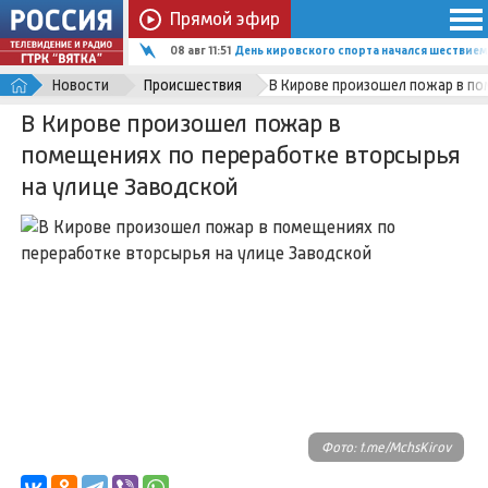
Прямой эфир
08 авг 11:51
День кировского спорта начался шествием
Новости
Происшествия
В Кирове произошел пожар в по
В Кирове произошел пожар в
помещениях по переработке вторсырья
на улице Заводской
Фото: t.me/MchsKirov