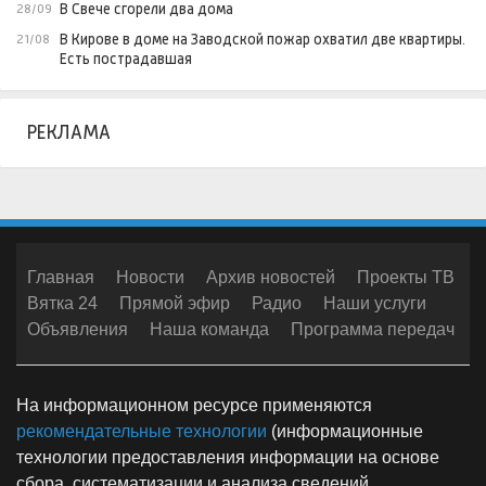
В Свече сгорели два дома
28/09
В Кирове в доме на Заводской пожар охватил две квартиры.
21/08
Есть пострадавшая
РЕКЛАМА
Главная
Новости
Архив новостей
Проекты ТВ
Вятка 24
Прямой эфир
Радио
Наши услуги
Объявления
Наша команда
Программа передач
На информационном ресурсе применяются
рекомендательные технологии
(информационные
технологии предоставления информации на основе
сбора, систематизации и анализа сведений,