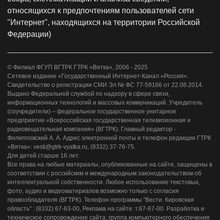
относящихся к предпочтениям пользователей сети
"Интернет", находящихся на территории Российской
Федерации)
© Филиал ФГУП ВГТРК ГТРК «Вятка», 2006 - 2025
Сетевое издание «Государственный Интернет-Канал «Россия».
Свидетельство о регистрации СМИ Эл № ФС 77-59166 от 22.08.2014.
Выдано Федеральной службой по надзору в сфере связи,
информационных технологий и массовых коммуникаций. Учредитель
(соучредители) – федеральное государственное унитарное
предприятие «Всероссийская государственная телевизионная и
радиовещательная компания» (ВГТРК). Главный редактор -
Филипповский А. А. Адрес электронной почты и телефон редакции ГТРК
«Вятка»: vesti@gtrk-vyatka.ru, (8332) 37-76-75.
Для детей старше 16 лет.
Все права на любые материалы, опубликованные на сайте, защищены в
соответствии с российским и международным законодательством об
интеллектуальной собственности. Любое использование текстовых,
фото, аудио и видеоматериалов возможно только с согласия
правообладателя (ВГТРК). Телефон программы "Вести. Кировская
область" : (8332) 67-63-00, Реклама на сайте: т.67-67-00. Разработка и
техническое сопровождение сайта: группа компьютерного обеспечения