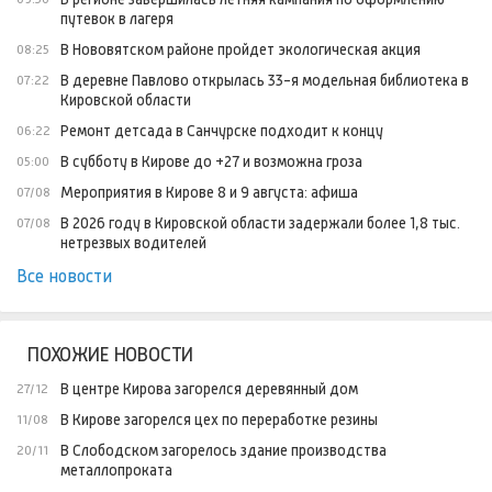
путевок в лагеря
В Нововятском районе пройдет экологическая акция
08:25
В деревне Павлово открылась 33-я модельная библиотека в
07:22
Кировской области
Ремонт детсада в Санчурске подходит к концу
06:22
В субботу в Кирове до +27 и возможна гроза
05:00
Мероприятия в Кирове 8 и 9 августа: афиша
07/08
В 2026 году в Кировской области задержали более 1,8 тыс.
07/08
нетрезвых водителей
Все новости
ПОХОЖИЕ НОВОСТИ
В центре Кирова загорелся деревянный дом
27/12
В Кирове загорелся цех по переработке резины
11/08
В Слободском загорелось здание производства
20/11
металлопроката