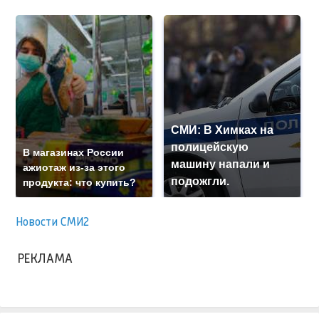
СМИ: В Химках на
полицейскую
В магазинах России
машину напали и
ажиотаж из-за этого
подожгли.
продукта: что купить?
Новости СМИ2
РЕКЛАМА