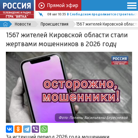
Прямой эфир
08 авг 10:35
В Слободском продолжается строительств
Новости
Происшествия
1567 жителей Кировской област
1567 жителей Кировской области стали
жертвами мошенников в 2026 году
Фото: Полины Васильевны Бересневой
За истекший период 2026 года мошенники,