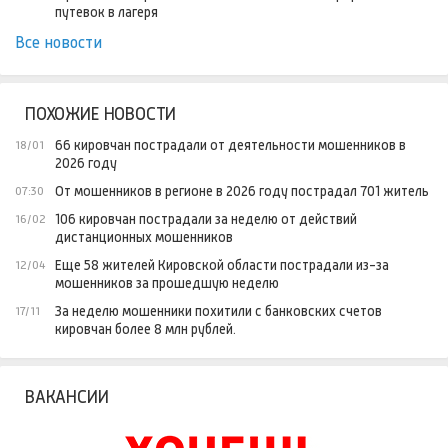
путевок в лагеря
Все новости
ПОХОЖИЕ НОВОСТИ
66 кировчан пострадали от деятельности мошенников в
18/01
2026 году
От мошенников в регионе в 2026 году пострадал 701 житель
07:30
106 кировчан пострадали за неделю от действий
16/02
дистанционных мошенников
Еще 58 жителей Кировской области пострадали из-за
12/04
мошенников за прошедшую неделю
За неделю мошенники похитили с банковских счетов
17/11
кировчан более 8 млн рублей.
ВАКАНСИИ