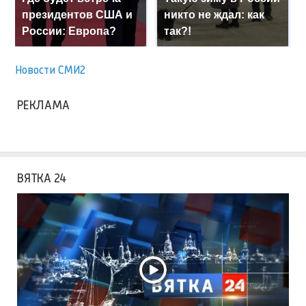
президентов США и
никто не ждал: как
России: Европа?
так?!
Новости СМИ2
РЕКЛАМА
ВЯТКА 24