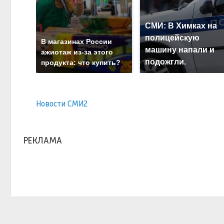
СМИ: В Химках на
полицейскую
В магазинах России
машину напали и
ажиотаж из-за этого
подожгли.
продукта: что купить?
Новости СМИ2
РЕКЛАМА