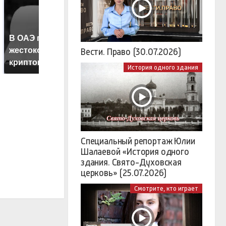
В ОАЭ произошло
Т
Все новости по
жестокое убийство
б
Вести. Право (30.07.2026)
падению вертолета на
криптомиллионера
ж
Кавказе: читать здесь
История одного здания
Специальный репортаж Юлии
Шалаевой «История одного
здания. Свято-Духовская
церковь» (25.07.2026)
Смотрите, кто играет