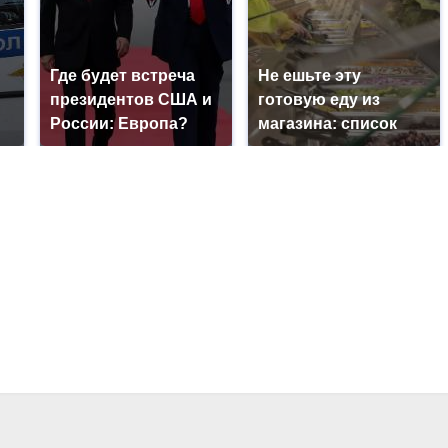
Где будет встреча
Не ешьте эту
президентов США и
готовую еду из
России: Европа?
магазина: список