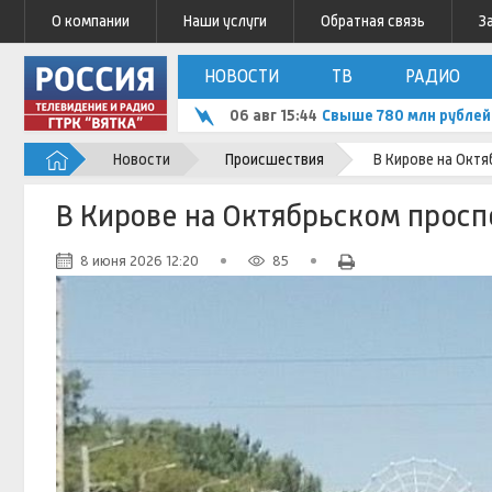
О компании
Наши услуги
Обратная связь
З
НОВОСТИ
ТВ
РАДИО
06 авг 15:44
Свыше 780 млн рублей
Новости
Происшествия
В Кирове на Окт
В Кирове на Октябрьском просп
8 июня 2026 12:20
85