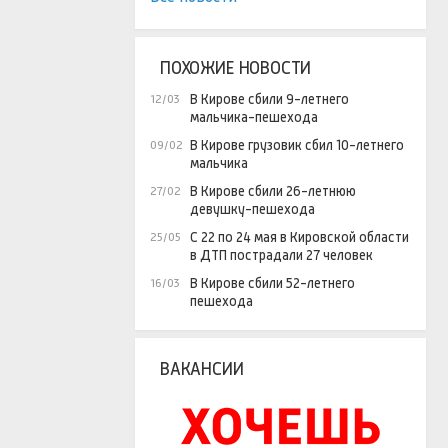
ПОХОЖИЕ НОВОСТИ
В Кирове сбили 9-летнего
12/03
мальчика-пешехода
В Кирове грузовик сбил 10-летнего
09/02
мальчика
В Кирове сбили 26-летнюю
27/02
девушку-пешехода
С 22 по 24 мая в Кировской области
25/05
в ДТП пострадали 27 человек
В Кирове сбили 52-летнего
16/03
пешехода
ВАКАНСИИ