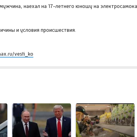
мужчина, наехал на 17-летнего юношу на электросамок
ичины и условия происшествия.
max.ru/vesti_ko