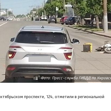
Фото: Пресс-служба ГИБДД по Кировс
ктябрьском проспекте, 124, отметили в региональной