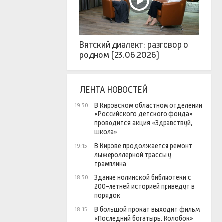
Вятский диалект: разговор о
родном (23.06.2026)
ЛЕНТА НОВОСТЕЙ
В Кировском областном отделении
19:30
«Российского детского фонда»
проводится акция «Здравствуй,
школа»
В Кирове продолжается ремонт
19:15
лыжероллерной трассы у
трамплина
Здание нолинской библиотеки с
18:30
200-летней историей приведут в
порядок
В большой прокат выходит фильм
18:15
«Последний богатырь. Колобок»